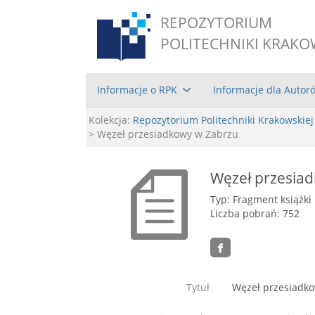
REPOZYTORIUM
POLITECHNIKI KRAKO
Informacje o RPK
Informacje dla Autor
Kolekcja:
Repozytorium Politechniki Krakowskiej
> Węzeł przesiadkowy w Zabrzu
Węzeł przesia
Typ: Fragment książki
Liczba pobrań: 752
Tytuł
Węzeł przesiadk