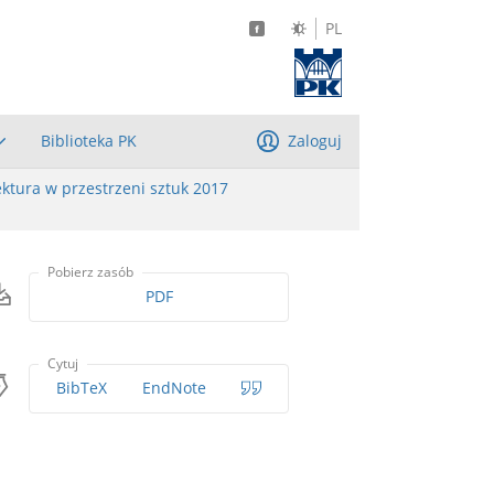
PL
Biblioteka PK
Zaloguj
ektura w przestrzeni sztuk 2017
Pobierz zasób
PDF
Cytuj
BibTeX
EndNote