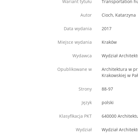
Wariant tytułu
Transportation h
Autor
Cioch, Katarzyna
Data wydania
2017
Miejsce wydania
Kraków
Wydawca
Wydział Architekt
Opublikowane w
Architektura w p
Krakowskiej w Pa
Strony
88-97
Język
polski
Klasyfikacja PKT
640000 Architekt
Wydział
Wydział Architekt