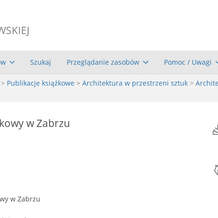
WSKIEJ
ów
Szukaj
Przeglądanie zasobów
Pomoc / Uwagi
>
Publikacje książkowe
>
Architektura w przestrzeni sztuk
>
Archit
dkowy w Zabrzu
owy w Zabrzu