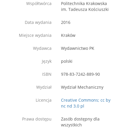
Współtwórca
Politechnika Krakowska
im. Tadeusza Kościuszki
Data wydania
2016
Miejsce wydania
Kraków
Wydawca
Wydawnictwo PK
Język
polski
ISBN
978-83-7242-889-90
Wydział
Wydział Mechaniczny
Licencja
Creative Commons; cc by
nc nd 3.0 pl
Prawa dostępu
Zasób dostępny dla
wszystkich