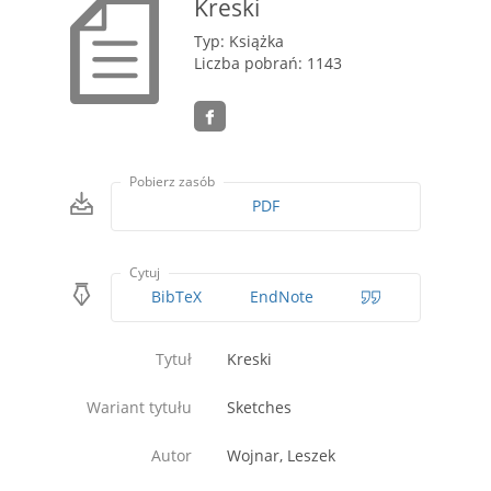
Kreski
Typ: Książka
Liczba pobrań: 1143
Pobierz zasób
PDF
Cytuj
BibTeX
EndNote
Tytuł
Kreski
Wariant tytułu
Sketches
Autor
Wojnar, Leszek