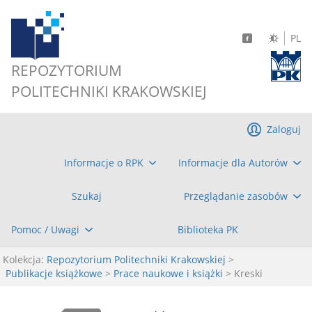
PL
REPOZYTORIUM
POLITECHNIKI KRAKOWSKIEJ
Zaloguj
Informacje o RPK
Informacje dla Autorów
Szukaj
Przeglądanie zasobów
Pomoc / Uwagi
Biblioteka PK
Kolekcja:
Repozytorium Politechniki Krakowskiej
>
Publikacje książkowe
>
Prace naukowe i książki
> Kreski