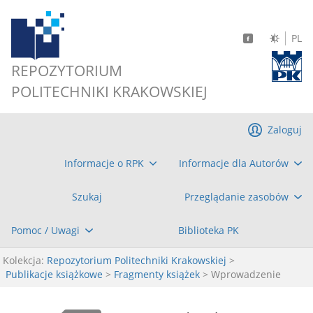
PL
REPOZYTORIUM
POLITECHNIKI KRAKOWSKIEJ
Zaloguj
Informacje o RPK
Informacje dla Autorów
Szukaj
Przeglądanie zasobów
Pomoc / Uwagi
Biblioteka PK
Kolekcja:
Repozytorium Politechniki Krakowskiej
>
Publikacje książkowe
>
Fragmenty książek
> Wprowadzenie