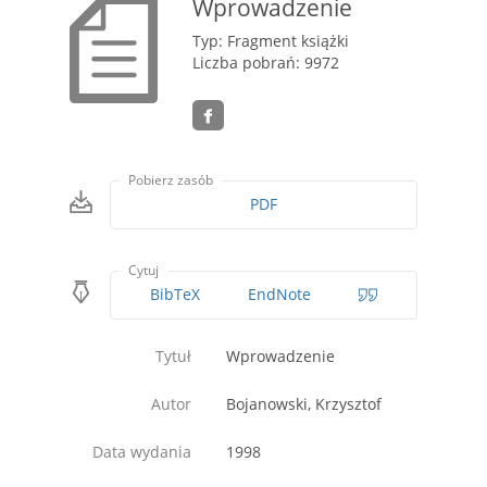
Wprowadzenie
Typ: Fragment książki
Liczba pobrań: 9972
Pobierz zasób
PDF
Cytuj
BibTeX
EndNote
Tytuł
Wprowadzenie
Autor
Bojanowski, Krzysztof
Data wydania
1998