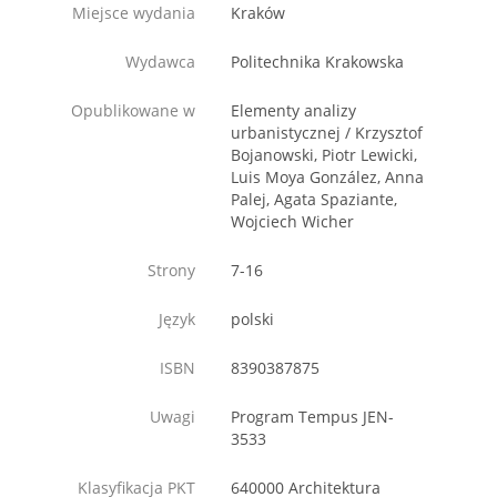
Miejsce wydania
Kraków
Wydawca
Politechnika Krakowska
Opublikowane w
Elementy analizy
urbanistycznej / Krzysztof
Bojanowski, Piotr Lewicki,
Luis Moya González, Anna
Palej, Agata Spaziante,
Wojciech Wicher
Strony
7-16
Język
polski
ISBN
8390387875
Uwagi
Program Tempus JEN-
3533
Klasyfikacja PKT
640000 Architektura