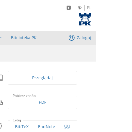
PL
Biblioteka PK
Zaloguj
Przeglądaj
Pobierz zasób
PDF
Cytuj
BibTeX
EndNote