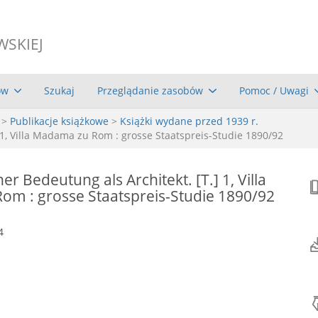
WSKIEJ
ów
Szukaj
Przeglądanie zasobów
Pomoc / Uwagi
>
Publikacje książkowe
>
Książki wydane przed 1939 r.
] 1, Villa Madama zu Rom : grosse Staatspreis-Studie 1890/92
ner Bedeutung als Architekt. [T.] 1, Villa
m : grosse Staatspreis-Studie 1890/92
4