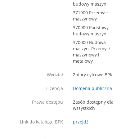
budowy maszyn
371900 Przemysł
maszynowy
370900 Podstawy
budowy maszyn
370000 Budowa
maszyn. Przemysł
maszynowy i
metalowy
Wydział
Zbiory cyfrowe BPK
Licencja
Domena publiczna
Prawa dostępu
Zasób dostępny dla
wszystkich
Link do katalogu BPK
przejdź