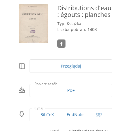
Distributions d'eau
: égouts : planches
Typ: Książka
Liczba pobrań: 1408
Przeglądaj
Pobierz zasób
PDF
Cytuj
BibTeX
EndNote