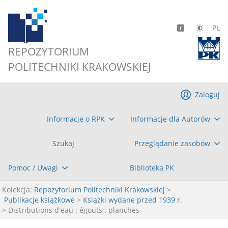
PL
REPOZYTORIUM
POLITECHNIKI KRAKOWSKIEJ
Zaloguj
Informacje o RPK
Informacje dla Autorów
Szukaj
Przeglądanie zasobów
Pomoc / Uwagi
Biblioteka PK
Kolekcja:
Repozytorium Politechniki Krakowskiej
>
Publikacje książkowe
>
Książki wydane przed 1939 r.
> Distributions d'eau : égouts : planches