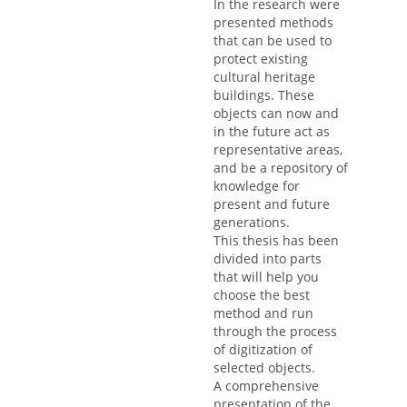
In the research were
presented methods
that can be used to
protect existing
cultural heritage
buildings. These
objects can now and
in the future act as
representative areas,
and be a repository of
knowledge for
present and future
generations.
This thesis has been
divided into parts
that will help you
choose the best
method and run
through the process
of digitization of
selected objects.
A comprehensive
presentation of the