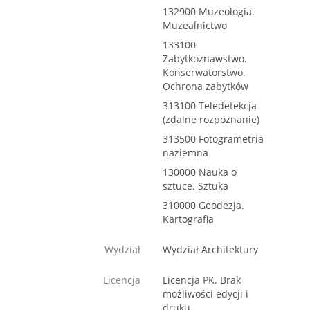
132900 Muzeologia.
Muzealnictwo
133100
Zabytkoznawstwo.
Konserwatorstwo.
Ochrona zabytków
313100 Teledetekcja
(zdalne rozpoznanie)
313500 Fotogrametria
naziemna
130000 Nauka o
sztuce. Sztuka
310000 Geodezja.
Kartografia
Wydział
Wydział Architektury
Licencja
Licencja PK. Brak
możliwości edycji i
druku.