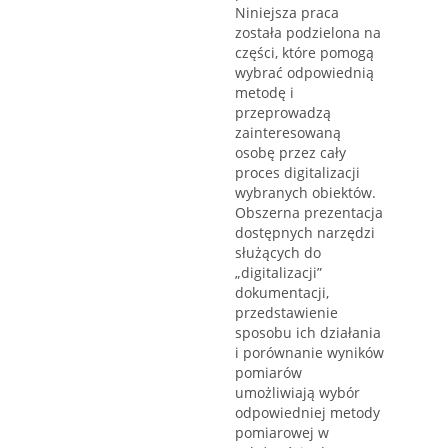
Niniejsza praca
została podzielona na
części, które pomogą
wybrać odpowiednią
metodę i
przeprowadzą
zainteresowaną
osobę przez cały
proces digitalizacji
wybranych obiektów.
Obszerna prezentacja
dostępnych narzędzi
służących do
„digitalizacji”
dokumentacji,
przedstawienie
sposobu ich działania
i porównanie wyników
pomiarów
umożliwiają wybór
odpowiedniej metody
pomiarowej w