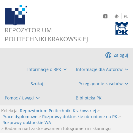
PL
REPOZYTORIUM
POLITECHNIKI KRAKOWSKIEJ
Zaloguj
Informacje o RPK
Informacje dla Autorów
Szukaj
Przeglądanie zasobów
Pomoc / Uwagi
Biblioteka PK
Kolekcja:
Repozytorium Politechniki Krakowskiej
>
Prace dyplomowe
>
Rozprawy doktorskie obronione na PK
>
Rozprawy doktorskie WA
> Badania nad zastosowaniem fotogrametrii i skaningu