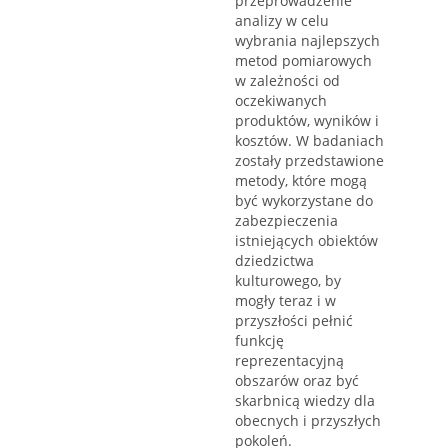
przeprowadzenie
analizy w celu
wybrania najlepszych
metod pomiarowych
w zależności od
oczekiwanych
produktów, wyników i
kosztów. W badaniach
zostały przedstawione
metody, które mogą
być wykorzystane do
zabezpieczenia
istniejących obiektów
dziedzictwa
kulturowego, by
mogły teraz i w
przyszłości pełnić
funkcję
reprezentacyjną
obszarów oraz być
skarbnicą wiedzy dla
obecnych i przyszłych
pokoleń.