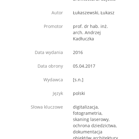
Autor
Łukaszewski, Łukasz
Promotor
prof. dr hab. inż.
arch. Andrzej
Kadłuczka
Data wydania
2016
Data obrony
05.04.2017
Wydawca
[s.n.]
Język
polski
Słowa kluczowe
digitalizacja,
fotogrametria,
skaning laserowy,
ochrona dziedzictwa,
dokumentacja
obiektów architektury