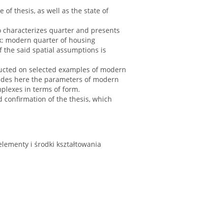
 of thesis, as well as the state of
so characterizes quarter and presents
ork: modern quarter of housing
f the said spatial assumptions is
nducted on selected examples of modern
cludes here the parameters of modern
mplexes in terms of form.
 confirmation of the thesis, which
elementy i środki kształtowania