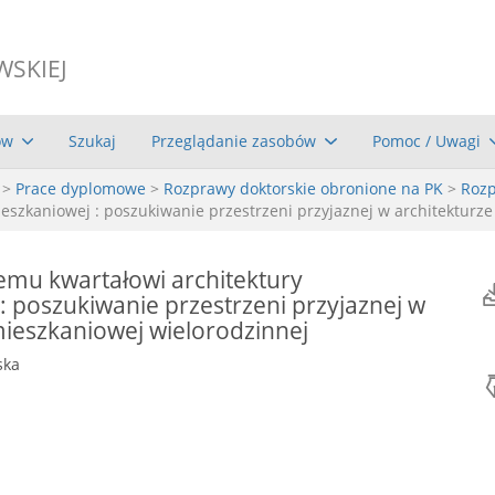
WSKIEJ
ów
Szukaj
Przeglądanie zasobów
Pomoc / Uwagi
>
Prace dyplomowe
>
Rozprawy doktorskie obronione na PK
>
Rozp
szkaniowej : poszukiwanie przestrzeni przyjaznej w architekturze
mu kwartałowi architektury
: poszukiwanie przestrzeni przyjaznej w
mieszkaniowej wielorodzinnej
ska