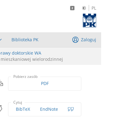
PL
Biblioteka PK
Zaloguj
rawy doktorskie WA
 mieszkaniowej wielorodzinnej
Pobierz zasób
PDF
Cytuj
BibTeX
EndNote