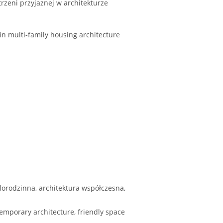
zeni przyjaznej w architekturze
in multi-family housing architecture
lorodzinna, architektura współczesna,
emporary architecture, friendly space