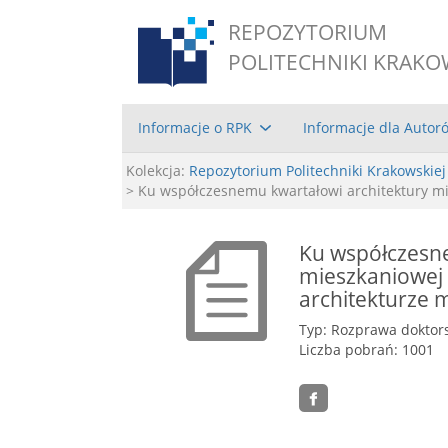
REPOZYTORIUM
POLITECHNIKI KRAKO
Informacje o RPK
Informacje dla Autor
Kolekcja:
Repozytorium Politechniki Krakowskiej
> Ku współczesnemu kwartałowi architektury mie
Ku współczesne
mieszkaniowej 
architekturze 
Typ: Rozprawa doktor
Liczba pobrań: 1001