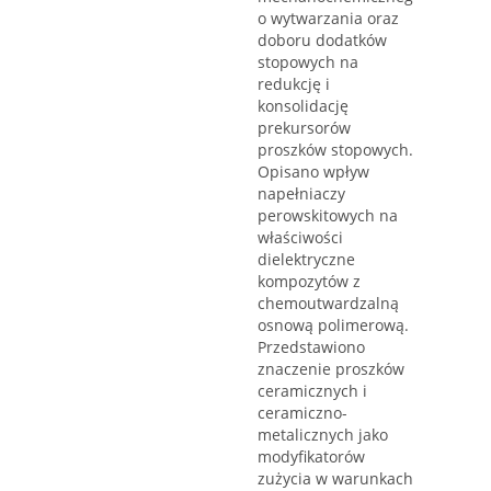
o wytwarzania oraz
doboru dodatków
stopowych na
redukcję i
konsolidację
prekursorów
proszków stopowych.
Opisano wpływ
napełniaczy
perowskitowych na
właściwości
dielektryczne
kompozytów z
chemoutwardzalną
osnową polimerową.
Przedstawiono
znaczenie proszków
ceramicznych i
ceramiczno-
metalicznych jako
modyfikatorów
zużycia w warunkach