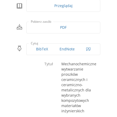
Przeglądaj
Pobierz zasób
PDF
Cytuj
BibTeX
EndNote
Tytuł
Mechanochemiczne
wytwarzanie
proszków
ceramicznych i
ceramiczno-
metalicznych dla
wybranych
kompozytowych
materiałów
inżynierskich