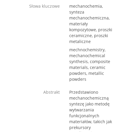
Słowa kluczowe
mechanochemia,
synteza
mechanochemiczna,
materiały
kompozytowe, proszki
ceramiczne, proszki
metaliczne
mechnochemistry,
mechanochemical
synthesis, composite
materials, ceramic
powders, metallic
powders
Abstrakt
Przedstawiono
mechanochemiczną
syntezę jako metodę
wytwarzania
funkcjonalnych
materiałów, takich jak
prekursory