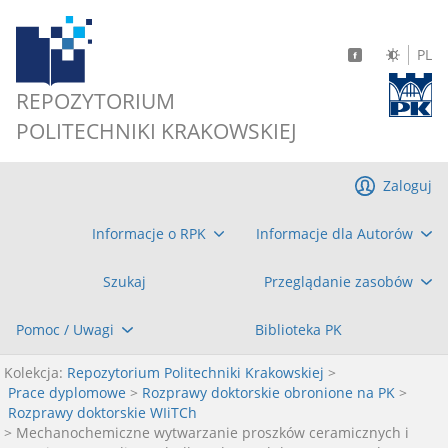
PL
REPOZYTORIUM
POLITECHNIKI KRAKOWSKIEJ
Zaloguj
Informacje o RPK
Informacje dla Autorów
Szukaj
Przeglądanie zasobów
Pomoc / Uwagi
Biblioteka PK
Kolekcja:
Repozytorium Politechniki Krakowskiej
>
Prace dyplomowe
>
Rozprawy doktorskie obronione na PK
>
Rozprawy doktorskie WIiTCh
> Mechanochemiczne wytwarzanie proszków ceramicznych i