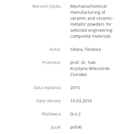
Wariant tytułu
Mechanochemical
manufacturing of
ceramic and ceramic-
metallic powders for
selected engineering
composite materials
Autor
Sikora, Teodora
Promotor
prof. dr. hab.
Krystyna Wieczorek-
Ciurowa
Data wydania
2015
Data obrony
16.03.2016
Wydawca
[s.n.]
Język
polski