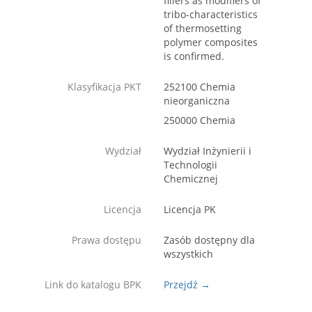
fillers as modifiers of
tribo-characteristics
of thermosetting
polymer composites
is confirmed.
Klasyfikacja PKT
252100 Chemia
nieorganiczna
250000 Chemia
Wydział
Wydział Inżynierii i
Technologii
Chemicznej
Licencja
Licencja PK
Prawa dostępu
Zasób dostępny dla
wszystkich
Link do katalogu BPK
Przejdź →