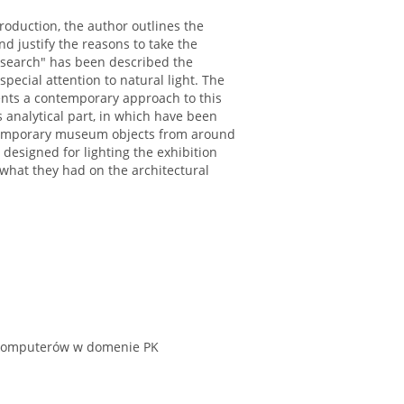
ntroduction, the author outlines the
d justify the reasons to take the
research" has been described the
ecial attention to natural light. The
nts a contemporary approach to this
s analytical part, in which have been
ntemporary museum objects from around
 designed for lighting the exhibition
 what they had on the architectural
 komputerów w domenie PK