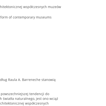
rchitektonicznej współczesnych muzeów
ral form of contemporary museums
edług Raula A. Barreneche stanowią
z powszechniejszej tendencji do
 światła naturalnego, jest ono wciąż
rchitektonicznej współczesnych