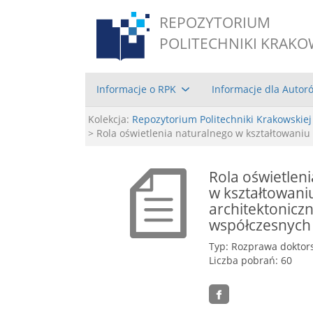
REPOZYTORIUM
POLITECHNIKI KRAKO
Informacje o RPK
Informacje dla Autor
Kolekcja:
Repozytorium Politechniki Krakowskiej
> Rola oświetlenia naturalnego w kształtowani
Rola oświetlen
w kształtowani
architektoniczn
współczesnyc
Typ: Rozprawa doktor
Liczba pobrań: 60