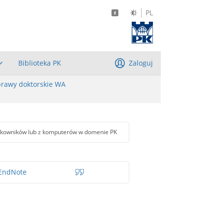
PL
Biblioteka PK
Zaloguj
rawy doktorskie WA
tkowników lub z komputerów w domenie PK
EndNote