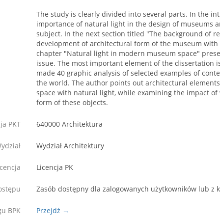
The study is clearly divided into several parts. In the i
importance of natural light in the design of museums an
subject. In the next section titled "The background of 
development of architectural form of the museum with sp
chapter "Natural light in modern museum space" prese
issue. The most important element of the dissertation i
made 40 graphic analysis of selected examples of co
the world. The author points out architectural elements
space with natural light, while examining the impact of
form of these objects.
cja PKT
640000 Architektura
ydział
Wydział Architektury
icencja
Licencja PK
ostępu
Zasób dostępny dla zalogowanych użytkowników lub z
ogu BPK
Przejdź →