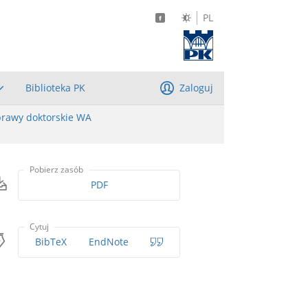
PL
Biblioteka PK
Zaloguj
rawy doktorskie WA
Pobierz zasób
PDF
Cytuj
BibTeX
EndNote