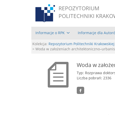
REPOZYTORIUM
POLITECHNIKI KRAKO
Informacje o RPK
Informacje dla Autor
Kolekcja:
Repozytorium Politechniki Krakowskiej
> Woda w założeniach architektoniczno–urbani
Woda w założen
Typ: Rozprawa doktor
Liczba pobrań: 2336