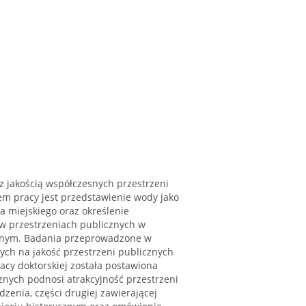
z jakością współczesnych przestrzeni
em pracy jest przedstawienie wody jako
a miejskiego oraz określenie
w przestrzeniach publicznych w
jnym. Badania przeprowadzone w
ch na jakość przestrzeni publicznych
acy doktorskiej została postawiona
znych podnosi atrakcyjność przestrzeni
dzenia, części drugiej zawierającej