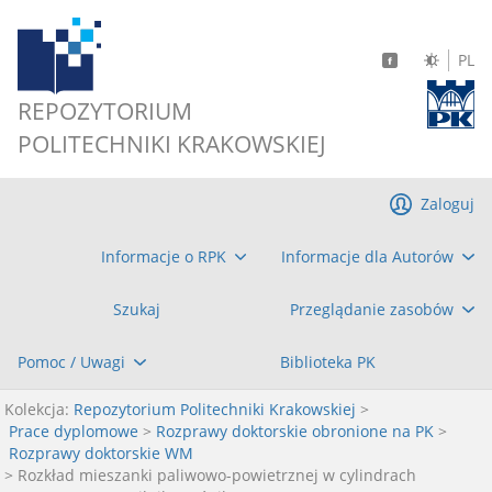
PL
REPOZYTORIUM
POLITECHNIKI KRAKOWSKIEJ
Zaloguj
Informacje o RPK
Informacje dla Autorów
Szukaj
Przeglądanie zasobów
Pomoc / Uwagi
Biblioteka PK
Kolekcja:
Repozytorium Politechniki Krakowskiej
>
Prace dyplomowe
>
Rozprawy doktorskie obronione na PK
>
Rozprawy doktorskie WM
> Rozkład mieszanki paliwowo-powietrznej w cylindrach