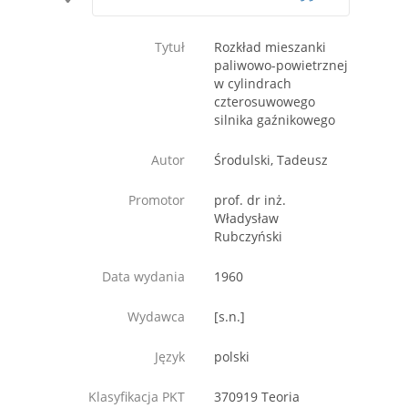
Tytuł
Rozkład mieszanki
paliwowo-powietrznej
w cylindrach
czterosuwowego
silnika gaźnikowego
Autor
Środulski, Tadeusz
Promotor
prof. dr inż.
Władysław
Rubczyński
Data wydania
1960
Wydawca
[s.n.]
Język
polski
Klasyfikacja PKT
370919 Teoria