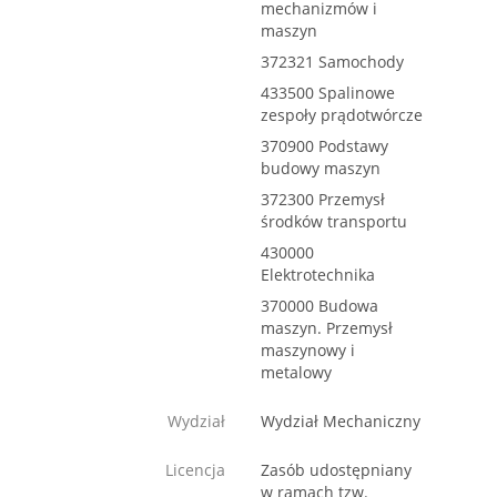
mechanizmów i
maszyn
372321 Samochody
433500 Spalinowe
zespoły prądotwórcze
370900 Podstawy
budowy maszyn
372300 Przemysł
środków transportu
430000
Elektrotechnika
370000 Budowa
maszyn. Przemysł
maszynowy i
metalowy
Wydział
Wydział Mechaniczny
Licencja
Zasób udostępniany
w ramach tzw.