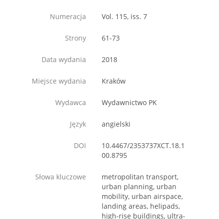
Numeracja
Vol. 115, iss. 7
Strony
61-73
Data wydania
2018
Miejsce wydania
Kraków
Wydawca
Wydawnictwo PK
Język
angielski
DOI
10.4467/2353737XCT.18.1
00.8795
Słowa kluczowe
metropolitan transport,
urban planning, urban
mobility, urban airspace,
landing areas, helipads,
high-rise buildings, ultra-