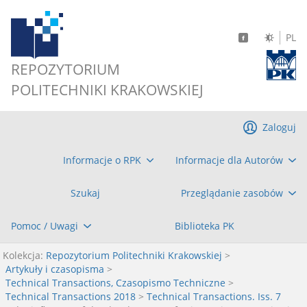
PL
REPOZYTORIUM
POLITECHNIKI KRAKOWSKIEJ
Zaloguj
Informacje o RPK
Informacje dla Autorów
Szukaj
Przeglądanie zasobów
Pomoc / Uwagi
Biblioteka PK
Kolekcja:
Repozytorium Politechniki Krakowskiej
>
Artykuły i czasopisma
>
Technical Transactions, Czasopismo Techniczne
>
Technical Transactions 2018
>
Technical Transactions. Iss. 7