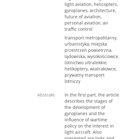
light aviation, helicopters,
gyroplanes, architecture,
future of aviation,
personal aviation, air
traffic control
transport metropolitarny,
urbanistyka, miejska
przestrzeń powietrzna,
lądowiska, wysokościowce,
lotnictwo ultralekkie,
helikoptery, wiatrakowce,
prywatny transport
lotniczy
Abstrakt
In the first part, the article
describes the stages of
the development of
gyroplanes and the
influence of wartime
policy on the interest in
light aircraft. Also
presented are links and