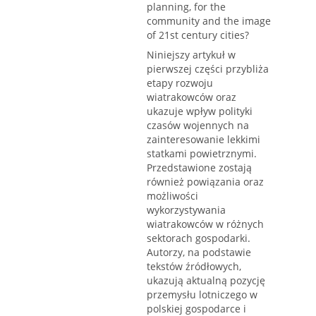
planning, for the
community and the image
of 21st century cities?
Niniejszy artykuł w
pierwszej części przybliża
etapy rozwoju
wiatrakowców oraz
ukazuje wpływ polityki
czasów wojennych na
zainteresowanie lekkimi
statkami powietrznymi.
Przedstawione zostają
również powiązania oraz
możliwości
wykorzystywania
wiatrakowców w różnych
sektorach gospodarki.
Autorzy, na podstawie
tekstów źródłowych,
ukazują aktualną pozycję
przemysłu lotniczego w
polskiej gospodarce i