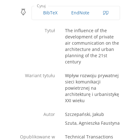
Cytuj
BibTeX
EndNote
Tytuł
The influence of the
development of private
air communication on the
architecture and urban
planning of the 21st
century
Wariant tytułu
Wpływ rozwoju prywatnej
sieci komunikacji
powietrznej na
architekturę i urbanistykę
XXI wieku
Autor
Szczepański, Jakub
Szuta, Agnieszka Faustyna
Opublikowane w
Technical Transactions