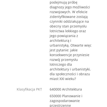
podejmują próbę
diagnozy jego możliwości
rozwojowych. W efekcie
zidentyfikowane zostają
czynniki oddziałujące na
obecny stan przemysłu
lotnictwa lekkiego oraz
jego powiązania z
architekturą i
urbanistyką. Otwarte więc
jest pytanie: jakie
konsekwencje przyniesie
rozwój przemysłu
lotniczego dla
architektury i urbanistyki,
dla społeczności i obrazu
miast XXI wieku?
Klasyfikacja PKT
640000 Architektura
650000 Planowanie i
zagospodarowanie
przestrzenne