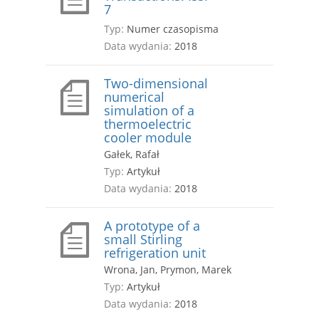
7
Typ:
Numer czasopisma
Data wydania:
2018
Two-dimensional
numerical
simulation of a
thermoelectric
cooler module
Gałek, Rafał
Typ:
Artykuł
Data wydania:
2018
A prototype of a
small Stirling
refrigeration unit
Wrona, Jan, Prymon, Marek
Typ:
Artykuł
Data wydania:
2018