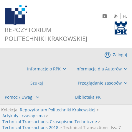
PL
REPOZYTORIUM
POLITECHNIKI KRAKOWSKIEJ
Zaloguj
Informacje o RPK
Informacje dla Autorów
Szukaj
Przeglądanie zasobów
Pomoc / Uwagi
Biblioteka PK
Kolekcja:
Repozytorium Politechniki Krakowskiej
>
Artykuły i czasopisma
>
Technical Transactions, Czasopismo Techniczne
>
Technical Transactions 2018
> Technical Transactions. Iss. 7