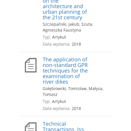
on the
architecture and
urban planning of
the 21st century
Szczepański, Jakub, Szuta,
Agnieszka Faustyna
Typ:
Artykuł
Data wydania:
2018
The application of
non-standard GPR
techniques for the
examination of
river dikes
Gołębiowski, Tomisław, Małysa,
Tomasz
Typ:
Artykuł
Data wydania:
2018
Technical
Transactions. Iss.