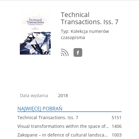
Technical
Transactions. Iss. 7
Typ: Kolekcja numerów
czasopisma
Data wydania
2018
NAJWIĘCEJ POBRAŃ
Technical Transactions. Iss. 7
5151
Visual transformations within the space of the city. The Bilbao Effect
1406
Zakopane – in defence of cultural landscape – clerks’ parcels
1003