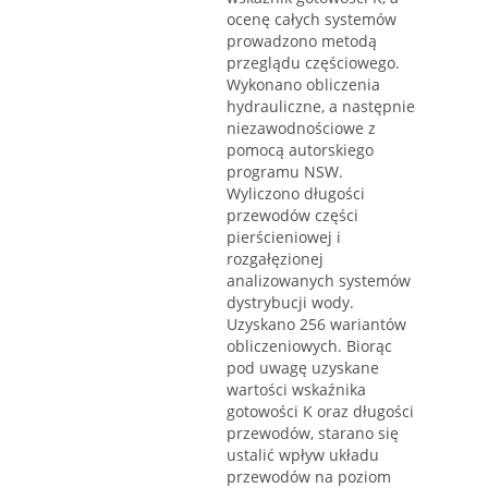
ocenę całych systemów
prowadzono metodą
przeglądu częściowego.
Wykonano obliczenia
hydrauliczne, a następnie
niezawodnościowe z
pomocą autorskiego
programu NSW.
Wyliczono długości
przewodów części
pierścieniowej i
rozgałęzionej
analizowanych systemów
dystrybucji wody.
Uzyskano 256 wariantów
obliczeniowych. Biorąc
pod uwagę uzyskane
wartości wskaźnika
gotowości K oraz długości
przewodów, starano się
ustalić wpływ układu
przewodów na poziom