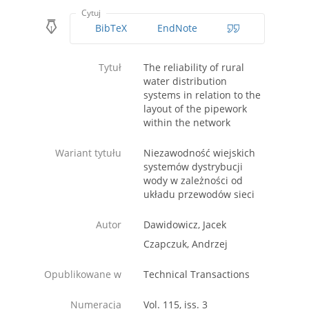
Cytuj
BibTeX
EndNote
Tytuł
The reliability of rural
water distribution
systems in relation to the
layout of the pipework
within the network
Wariant tytułu
Niezawodność wiejskich
systemów dystrybucji
wody w zależności od
układu przewodów sieci
Autor
Dawidowicz, Jacek
Czapczuk, Andrzej
Opublikowane w
Technical Transactions
Numeracja
Vol. 115, iss. 3