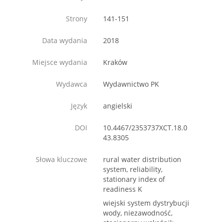
Strony
141-151
Data wydania
2018
Miejsce wydania
Kraków
Wydawca
Wydawnictwo PK
Język
angielski
DOI
10.4467/2353737XCT.18.0
43.8305
Słowa kluczowe
rural water distribution
system, reliability,
stationary index of
readiness K
wiejski system dystrybucji
wody, niezawodność,