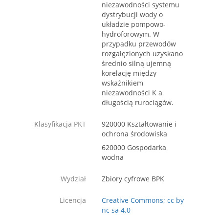
niezawodności systemu
dystrybucji wody o
układzie pompowo-
hydroforowym. W
przypadku przewodów
rozgałęzionych uzyskano
średnio silną ujemną
korelację między
wskaźnikiem
niezawodności K a
długością rurociągów.
Klasyfikacja PKT
920000 Kształtowanie i
ochrona środowiska
620000 Gospodarka
wodna
Wydział
Zbiory cyfrowe BPK
Licencja
Creative Commons; cc by
nc sa 4.0