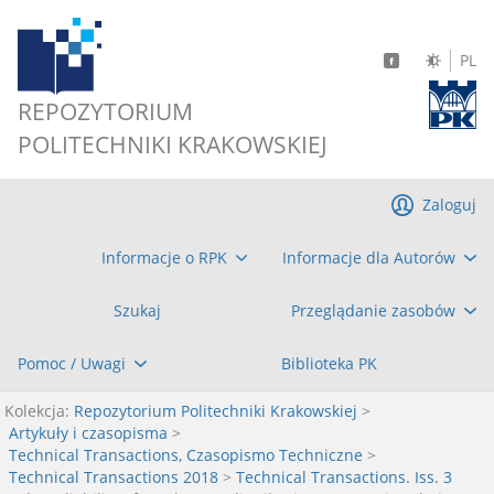
PL
REPOZYTORIUM
POLITECHNIKI KRAKOWSKIEJ
Zaloguj
Informacje o RPK
Informacje dla Autorów
Szukaj
Przeglądanie zasobów
Pomoc / Uwagi
Biblioteka PK
Kolekcja:
Repozytorium Politechniki Krakowskiej
>
Artykuły i czasopisma
>
Technical Transactions, Czasopismo Techniczne
>
Technical Transactions 2018
>
Technical Transactions. Iss. 3