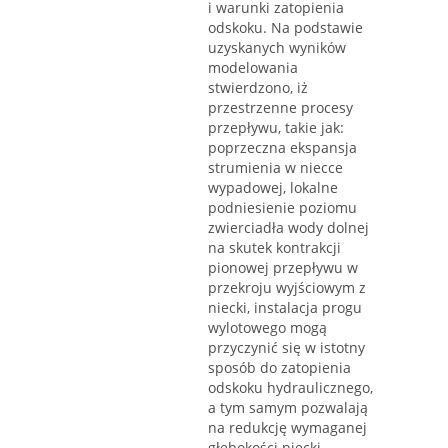
i warunki zatopienia
odskoku. Na podstawie
uzyskanych wyników
modelowania
stwierdzono, iż
przestrzenne procesy
przepływu, takie jak:
poprzeczna ekspansja
strumienia w niecce
wypadowej, lokalne
podniesienie poziomu
zwierciadła wody dolnej
na skutek kontrakcji
pionowej przepływu w
przekroju wyjściowym z
niecki, instalacja progu
wylotowego mogą
przyczynić się w istotny
sposób do zatopienia
odskoku hydraulicznego,
a tym samym pozwalają
na redukcję wymaganej
głębokości niecki