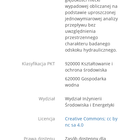
wypadowej obliczanej na
podstawie uproszczonej
jednowymiarowej analizy
przepływu bez
uwzględnienia
przestrzennego
charakteru badanego
odskoku hydraulicznego.
Klasyfikacja PKT
920000 Kształtowanie i
ochrona środowiska
620000 Gospodarka
wodna
Wydział
Wydział Inżynierii
Środowiska i Energetyki
Licencja
Creative Commons; cc by
nc sa 4.0
Prawa dostępu
Zasób dostępny dla