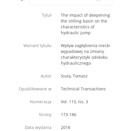
Tytuł
The impact of deepening
the stilling basin on the
characteristics of
hydraulic jump
Wariant tytułu
Wpływ zagłębienia niecki
wypadowej na zmiany
charakterystyki odskoku
hydraulicznego
Autor
Siuta, Tomasz
Opublikowane w
Technical Transactions
Numeracja
Vol. 115, iss. 3
Strony
173-186
Data wydania
2018