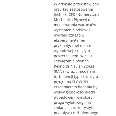
W artykule przedstawiono
przykład zastosowania
techniki CFD (Numeryczna
Mechanika Płynów) do
modelowania warunków
wystąpienia odskoku
hydraulicznego w
eksperymentalnej
pryzmatycznej niecce
wypadowej z nagłym
poszerzeniem. W celu
rozwiązania równań
Reynolds Navier-Stokes
(RANS) wraz z modelem
turbulencji typu k-ε użyto
programu FLOW 3D.
Przedmiotem badania był
wpływ głębokości niecki
wypadowej i wysokości
progu wylotowego na
zmianę charakterystyki
przepływu turbulentnego