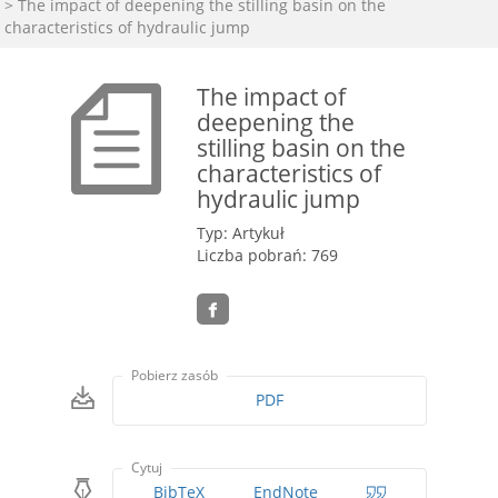
> The impact of deepening the stilling basin on the
characteristics of hydraulic jump
The impact of
deepening the
stilling basin on the
characteristics of
hydraulic jump
Typ: Artykuł
Liczba pobrań: 769
Pobierz zasób
PDF
Cytuj
BibTeX
EndNote