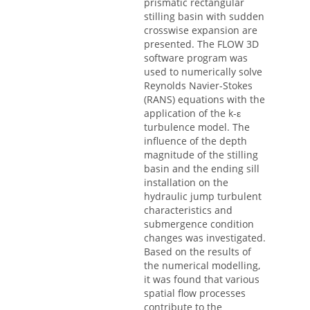
prismatic rectangular
stilling basin with sudden
crosswise expansion are
presented. The FLOW 3D
software program was
used to numerically solve
Reynolds Navier-Stokes
(RANS) equations with the
application of the k-ε
turbulence model. The
influence of the depth
magnitude of the stilling
basin and the ending sill
installation on the
hydraulic jump turbulent
characteristics and
submergence condition
changes was investigated.
Based on the results of
the numerical modelling,
it was found that various
spatial flow processes
contribute to the