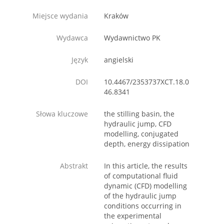
Miejsce wydania
Kraków
Wydawca
Wydawnictwo PK
Język
angielski
DOI
10.4467/2353737XCT.18.0
46.8341
Słowa kluczowe
the stilling basin, the
hydraulic jump, CFD
modelling, conjugated
depth, energy dissipation
Abstrakt
In this article, the results
of computational fluid
dynamic (CFD) modelling
of the hydraulic jump
conditions occurring in
the experimental