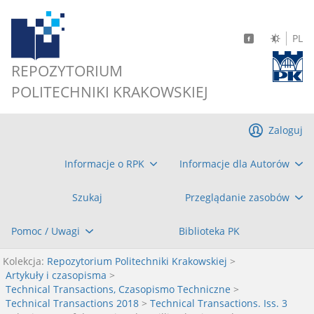
PL
REPOZYTORIUM
POLITECHNIKI KRAKOWSKIEJ
Zaloguj
Informacje o RPK
Informacje dla Autorów
Szukaj
Przeglądanie zasobów
Pomoc / Uwagi
Biblioteka PK
Kolekcja:
Repozytorium Politechniki Krakowskiej
>
Artykuły i czasopisma
>
Technical Transactions, Czasopismo Techniczne
>
Technical Transactions 2018
>
Technical Transactions. Iss. 3