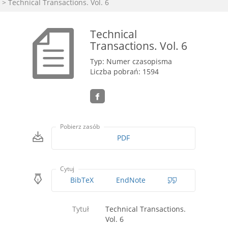
> Technical Transactions. Vol. 6
Technical
Transactions. Vol. 6
Typ: Numer czasopisma
Liczba pobrań: 1594
Pobierz zasób
PDF
Cytuj
BibTeX
EndNote
Tytuł
Technical Transactions.
Vol. 6