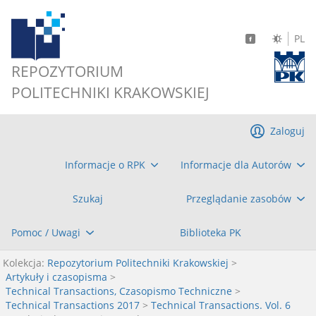
PL
REPOZYTORIUM
POLITECHNIKI KRAKOWSKIEJ
Zaloguj
Informacje o RPK
Informacje dla Autorów
Szukaj
Przeglądanie zasobów
Pomoc / Uwagi
Biblioteka PK
Kolekcja:
Repozytorium Politechniki Krakowskiej
>
Artykuły i czasopisma
>
Technical Transactions, Czasopismo Techniczne
>
Technical Transactions 2017
>
Technical Transactions. Vol. 6