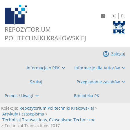
PL
REPOZYTORIUM
POLITECHNIKI KRAKOWSKIEJ
Zaloguj
Informacje o RPK
Informacje dla Autorów
Szukaj
Przeglądanie zasobów
Pomoc / Uwagi
Biblioteka PK
Kolekcja:
Repozytorium Politechniki Krakowskiej
>
Artykuły i czasopisma
>
Technical Transactions, Czasopismo Techniczne
> Technical Transactions 2017