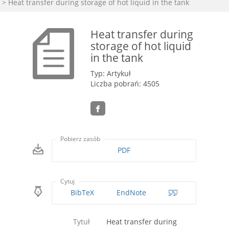
> Heat transfer during storage of hot liquid in the tank
Heat transfer during
storage of hot liquid
in the tank
Typ: Artykuł
Liczba pobrań: 4505
Pobierz zasób
PDF
Cytuj
BibTeX
EndNote
Tytuł
Heat transfer during