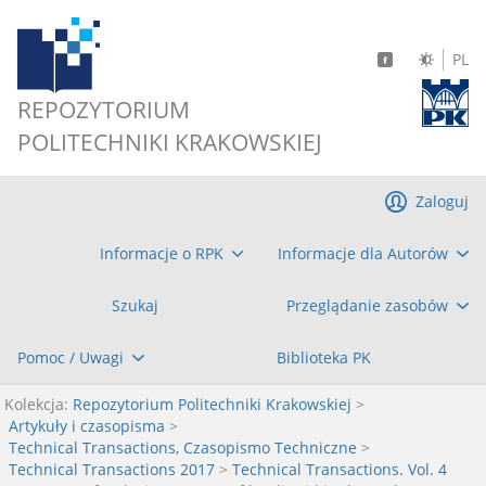
PL
REPOZYTORIUM
POLITECHNIKI KRAKOWSKIEJ
Zaloguj
Informacje o RPK
Informacje dla Autorów
Szukaj
Przeglądanie zasobów
Pomoc / Uwagi
Biblioteka PK
Kolekcja:
Repozytorium Politechniki Krakowskiej
>
Artykuły i czasopisma
>
Technical Transactions, Czasopismo Techniczne
>
Technical Transactions 2017
>
Technical Transactions. Vol. 4