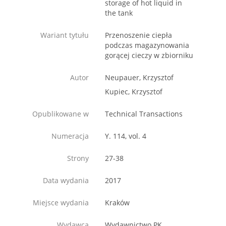
storage of hot liquid in
the tank
Wariant tytułu
Przenoszenie ciepła
podczas magazynowania
gorącej cieczy w zbiorniku
Autor
Neupauer, Krzysztof
Kupiec, Krzysztof
Opublikowane w
Technical Transactions
Numeracja
Y. 114, vol. 4
Strony
27-38
Data wydania
2017
Miejsce wydania
Kraków
Wydawca
Wydawnictwo PK