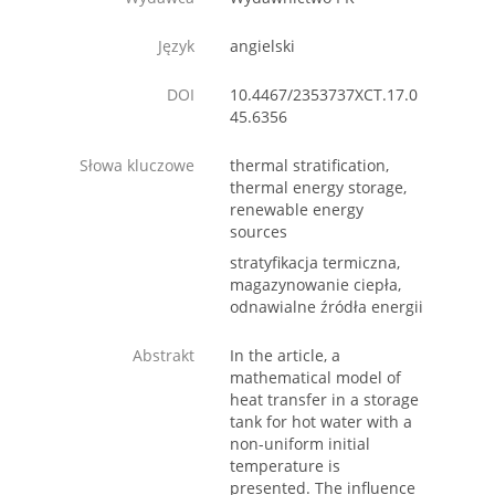
Język
angielski
DOI
10.4467/2353737XCT.17.0
45.6356
Słowa kluczowe
thermal stratification,
thermal energy storage,
renewable energy
sources
stratyfikacja termiczna,
magazynowanie ciepła,
odnawialne źródła energii
Abstrakt
In the article, a
mathematical model of
heat transfer in a storage
tank for hot water with a
non-uniform initial
temperature is
presented. The influence