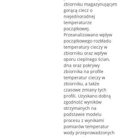
zbiorniku magazynującym
gorącą ciecz o
niejednorodnej
temperaturze
początkowej.
Przeanalizowano wpływ
początkowego rozkładu
temperatury cieczy w
zbiorniku oraz wpływ
oporu cieplnego ścian,
dna oraz pokrywy
zbiornika na profile
temperatur cieczy w
zbiorniku, a także
czasowe zmiany tych
profili. Uzyskano dobrą
zgodność wyników
otrzymanych na
podstawie modelu
procesu z wynikami
pomiarów temperatur
wody przeprowadzonych