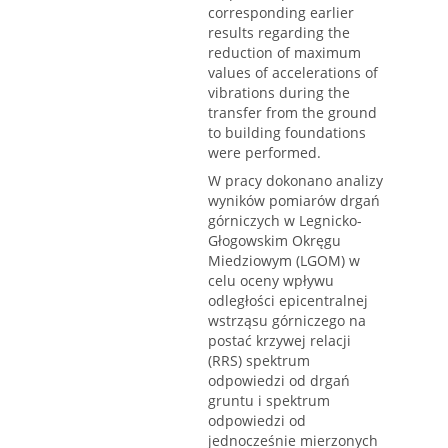
corresponding earlier
results regarding the
reduction of maximum
values of accelerations of
vibrations during the
transfer from the ground
to building foundations
were performed.
W pracy dokonano analizy
wyników pomiarów drgań
górniczych w Legnicko-
Głogowskim Okręgu
Miedziowym (LGOM) w
celu oceny wpływu
odległości epicentralnej
wstrząsu górniczego na
postać krzywej relacji
(RRS) spektrum
odpowiedzi od drgań
gruntu i spektrum
odpowiedzi od
jednocześnie mierzonych