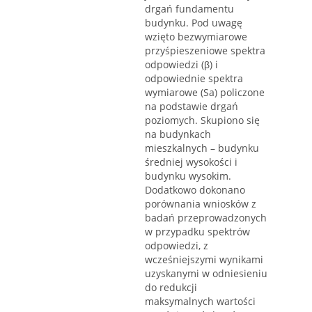
drgań fundamentu
budynku. Pod uwagę
wzięto bezwymiarowe
przyśpieszeniowe spektra
odpowiedzi (β) i
odpowiednie spektra
wymiarowe (Sa) policzone
na podstawie drgań
poziomych. Skupiono się
na budynkach
mieszkalnych – budynku
średniej wysokości i
budynku wysokim.
Dodatkowo dokonano
porównania wniosków z
badań przeprowadzonych
w przypadku spektrów
odpowiedzi, z
wcześniejszymi wynikami
uzyskanymi w odniesieniu
do redukcji
maksymalnych wartości