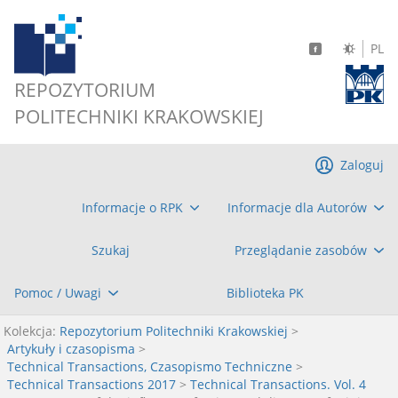
PL
REPOZYTORIUM
POLITECHNIKI KRAKOWSKIEJ
Zaloguj
Informacje o RPK
Informacje dla Autorów
Szukaj
Przeglądanie zasobów
Pomoc / Uwagi
Biblioteka PK
Kolekcja:
Repozytorium Politechniki Krakowskiej
>
Artykuły i czasopisma
>
Technical Transactions, Czasopismo Techniczne
>
Technical Transactions 2017
>
Technical Transactions. Vol. 4