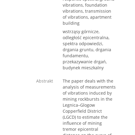
vibrations, foundation
vibrations, transmission
of vibrations, apartment
building
wstrząsy górnicze,
odległość epicentralna,
spektra odpowiedzi,
drgania gruntu, drgania
fundamentu,
przekazywanie drgań,
budynek mieszkalny
Abstrakt
The paper deals with the
analysis of measurements
of vibrations induced by
mining rockbursts in the
Legnica–Glogow
Copperfield District
(LGCD) to estimate the
influence of mining
tremor epicentral