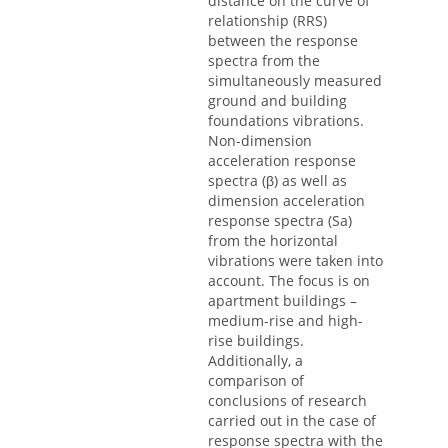
distance on the curve of
relationship (RRS)
between the response
spectra from the
simultaneously measured
ground and building
foundations vibrations.
Non-dimension
acceleration response
spectra (β) as well as
dimension acceleration
response spectra (Sa)
from the horizontal
vibrations were taken into
account. The focus is on
apartment buildings –
medium-rise and high-
rise buildings.
Additionally, a
comparison of
conclusions of research
carried out in the case of
response spectra with the