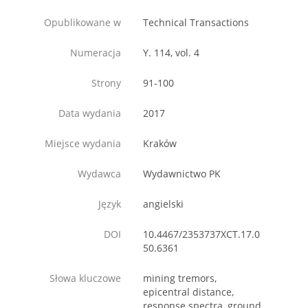
Opublikowane w
Technical Transactions
Numeracja
Y. 114, vol. 4
Strony
91-100
Data wydania
2017
Miejsce wydania
Kraków
Wydawca
Wydawnictwo PK
Język
angielski
DOI
10.4467/2353737XCT.17.0
50.6361
Słowa kluczowe
mining tremors,
epicentral distance,
response spectra, ground