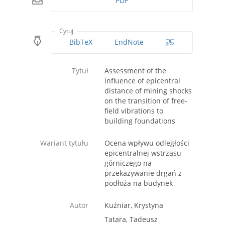
PDF
Cytuj
BibTeX
EndNote
Tytuł
Assessment of the
influence of epicentral
distance of mining shocks
on the transition of free-
field vibrations to
building foundations
Wariant tytułu
Ocena wpływu odległości
epicentralnej wstrząsu
górniczego na
przekazywanie drgań z
podłoża na budynek
Autor
Kuźniar, Krystyna
Tatara, Tadeusz