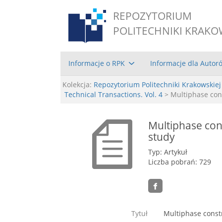
REPOZYTORIUM
POLITECHNIKI KRAKO
Informacje o RPK
Informacje dla Autor
Kolekcja:
Repozytorium Politechniki Krakowskiej
Technical Transactions. Vol. 4
> Multiphase cons
Multiphase cons
study
Typ: Artykuł
Liczba pobrań: 729
Tytuł
Multiphase constr