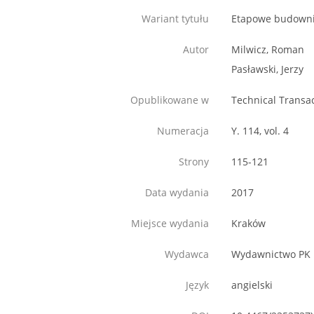
Wariant tytułu
Etapowe budowni
Autor
Milwicz, Roman
Pasławski, Jerzy
Opublikowane w
Technical Transa
Numeracja
Y. 114, vol. 4
Strony
115-121
Data wydania
2017
Miejsce wydania
Kraków
Wydawca
Wydawnictwo PK
Język
angielski