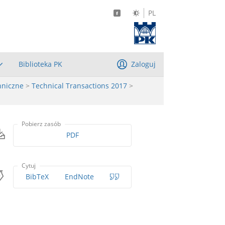
PL
Biblioteka PK
Zaloguj
hniczne
>
Technical Transactions 2017
>
Pobierz zasób
PDF
Cytuj
BibTeX
EndNote