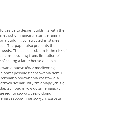
orces us to design buildings with the
 method of financing a single family
r a building constructed in stages
needs. The paper also presents the
g needs. The basic problem is the risk of
oblems resulting from: limitation of
of selling a large house at a loss.
towania budynków z możliwością
ych oraz sposobie finansowania domu
 Dokonano porównania kosztów dla
óżnych scenariuszy zmieniających się
adaptacji budynków do zmieniających
owie jednorazowo dużego domu i
zenia zasobów finansowych, wzrostu