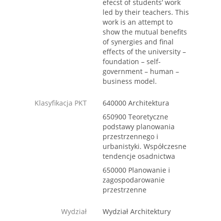
efecst of students‘ work
led by their teachers. This
work is an attempt to
show the mutual benefits
of synergies and final
effects of the university –
foundation – self-
government – human –
business model.
Klasyfikacja PKT
640000 Architektura
650900 Teoretyczne
podstawy planowania
przestrzennego i
urbanistyki. Współczesne
tendencje osadnictwa
650000 Planowanie i
zagospodarowanie
przestrzenne
Wydział
Wydział Architektury