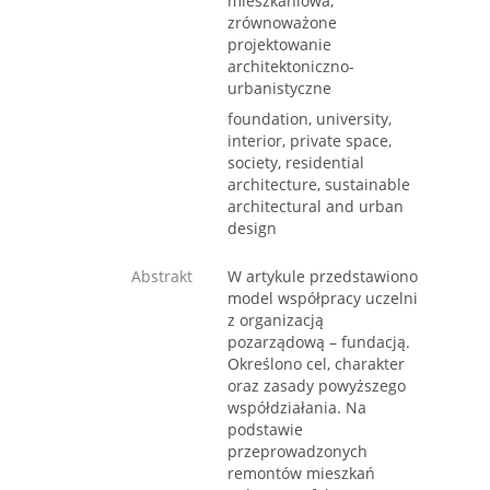
mieszkaniowa,
zrównoważone
projektowanie
architektoniczno-
urbanistyczne
foundation, university,
interior, private space,
society, residential
architecture, sustainable
architectural and urban
design
Abstrakt
W artykule przedstawiono
model współpracy uczelni
z organizacją
pozarządową – fundacją.
Określono cel, charakter
oraz zasady powyższego
współdziałania. Na
podstawie
przeprowadzonych
remontów mieszkań