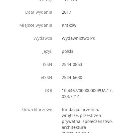
Data wydania
2017
Miejsce wydania
Kraków
Wydawca
Wydawnictwo PK
Język
polski
ISSN
2544-0853
eISSN
2544-6630
DOI
10.4467/00000000PUA.17.
033.7214
Słowa kluczowe
fundacja, uczelnia,
wnętrze, przestrzeń
prywatna, społeczeństwo,
architektura