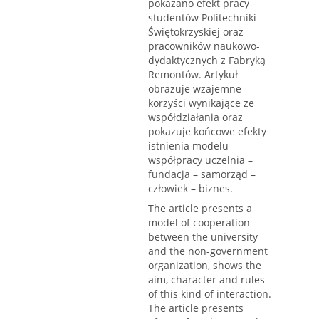
pokazano efekt pracy
studentów Politechniki
Świętokrzyskiej oraz
pracowników naukowo-
dydaktycznych z Fabryką
Remontów. Artykuł
obrazuje wzajemne
korzyści wynikające ze
współdziałania oraz
pokazuje końcowe efekty
istnienia modelu
współpracy uczelnia –
fundacja – samorząd –
człowiek – biznes.
The article presents a
model of cooperation
between the university
and the non-government
organization, shows the
aim, character and rules
of this kind of interaction.
The article presents