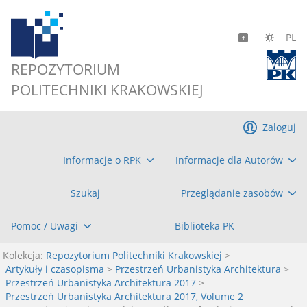
PL
REPOZYTORIUM
POLITECHNIKI KRAKOWSKIEJ
Zaloguj
Informacje o RPK
Informacje dla Autorów
Szukaj
Przeglądanie zasobów
Pomoc / Uwagi
Biblioteka PK
Kolekcja:
Repozytorium Politechniki Krakowskiej
>
Artykuły i czasopisma
>
Przestrzeń Urbanistyka Architektura
>
Przestrzeń Urbanistyka Architektura 2017
>
Przestrzeń Urbanistyka Architektura 2017, Volume 2