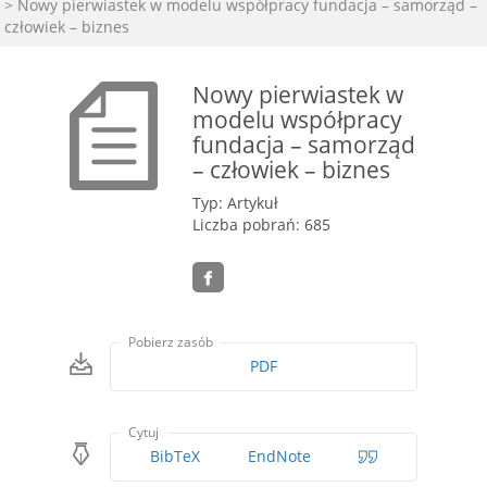
> Nowy pierwiastek w modelu współpracy fundacja – samorząd –
człowiek – biznes
Nowy pierwiastek w
modelu współpracy
fundacja – samorząd
– człowiek – biznes
Typ: Artykuł
Liczba pobrań: 685
Pobierz zasób
PDF
Cytuj
BibTeX
EndNote