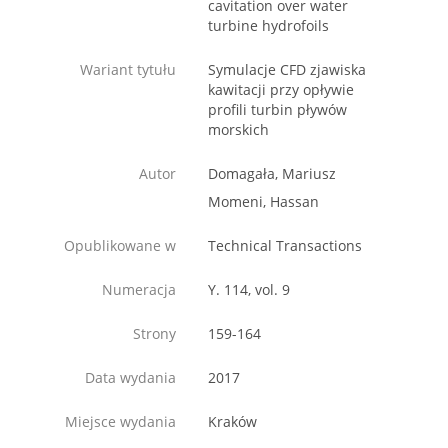
cavitation over water
turbine hydrofoils
Wariant tytułu
Symulacje CFD zjawiska
kawitacji przy opływie
profili turbin pływów
morskich
Autor
Domagała, Mariusz
Momeni, Hassan
Opublikowane w
Technical Transactions
Numeracja
Y. 114, vol. 9
Strony
159-164
Data wydania
2017
Miejsce wydania
Kraków