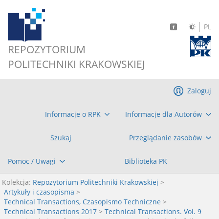
PL
REPOZYTORIUM
POLITECHNIKI KRAKOWSKIEJ
Zaloguj
Informacje o RPK
Informacje dla Autorów
Szukaj
Przeglądanie zasobów
Pomoc / Uwagi
Biblioteka PK
Kolekcja:
Repozytorium Politechniki Krakowskiej
>
Artykuły i czasopisma
>
Technical Transactions, Czasopismo Techniczne
>
Technical Transactions 2017
>
Technical Transactions. Vol. 9