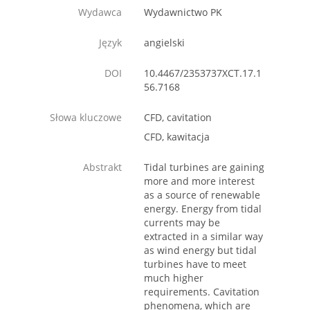
Wydawca
Wydawnictwo PK
Język
angielski
DOI
10.4467/2353737XCT.17.1
56.7168
Słowa kluczowe
CFD, cavitation
CFD, kawitacja
Abstrakt
Tidal turbines are gaining
more and more interest
as a source of renewable
energy. Energy from tidal
currents may be
extracted in a similar way
as wind energy but tidal
turbines have to meet
much higher
requirements. Cavitation
phenomena, which are