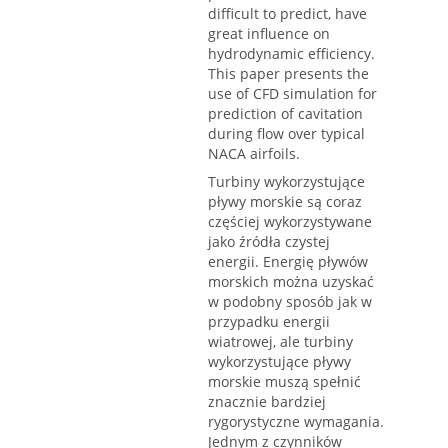
difficult to predict, have
great influence on
hydrodynamic efficiency.
This paper presents the
use of CFD simulation for
prediction of cavitation
during flow over typical
NACA airfoils.
Turbiny wykorzystujące
pływy morskie są coraz
częściej wykorzystywane
jako źródła czystej
energii. Energię pływów
morskich można uzyskać
w podobny sposób jak w
przypadku energii
wiatrowej, ale turbiny
wykorzystujące pływy
morskie muszą spełnić
znacznie bardziej
rygorystyczne wymagania.
Jednym z czynników