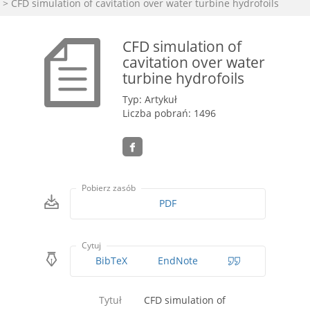
> CFD simulation of cavitation over water turbine hydrofoils
CFD simulation of
cavitation over water
turbine hydrofoils
Typ: Artykuł
Liczba pobrań: 1496
Pobierz zasób
PDF
Cytuj
BibTeX
EndNote
Tytuł
CFD simulation of