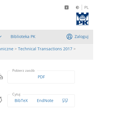
PL
Biblioteka PK
Zaloguj
hniczne
>
Technical Transactions 2017
>
Pobierz zasób
PDF
Cytuj
BibTeX
EndNote