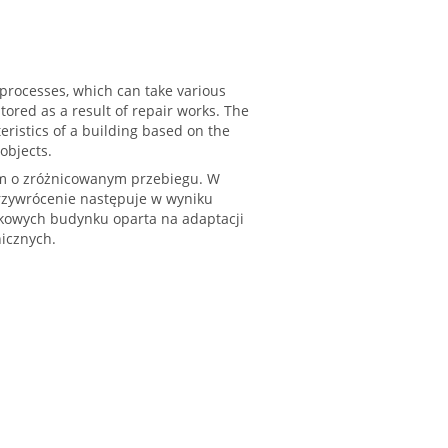
 processes, which can take various
tored as a result of repair works. The
eristics of a building based on the
 objects.
m o zróżnicowanym przebiegu. W
przywrócenie następuje w wyniku
tkowych budynku oparta na adaptacji
icznych.