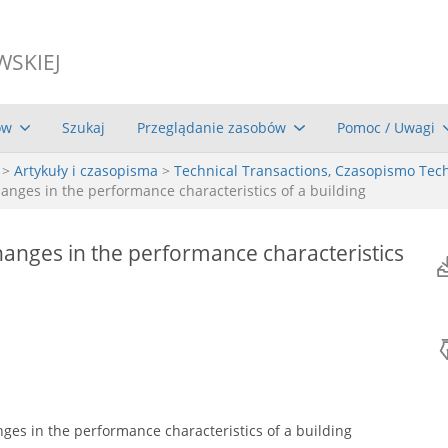
WSKIEJ
ów
Szukaj
Przeglądanie zasobów
Pomoc / Uwagi
>
Artykuły i czasopisma
>
Technical Transactions, Czasopismo Tec
hanges in the performance characteristics of a building
hanges in the performance characteristics
nges in the performance characteristics of a building