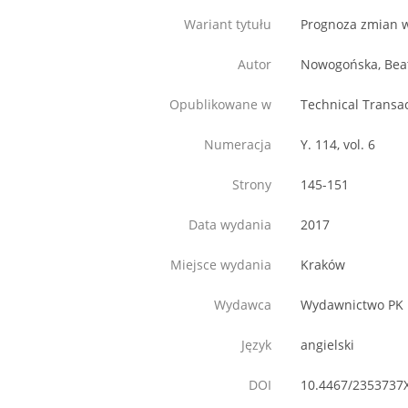
Wariant tytułu
Prognoza zmian 
Autor
Nowogońska, Bea
Opublikowane w
Technical Transa
Numeracja
Y. 114, vol. 6
Strony
145-151
Data wydania
2017
Miejsce wydania
Kraków
Wydawca
Wydawnictwo PK
Język
angielski
DOI
10.4467/2353737