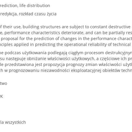
ediction, life distribution
predykcja, rozkład czasu życia
f their use, building structures are subject to constant destructive
e, performance characteristics deteriorate, and can be partially res
a proposal for the prediction of changes in the performance charact
ciples applied in predicting the operational reliability of technical
e podczas użytkowania podlegają ciągłym procesom destrukcyjny
su następuje obniżanie właściwości użytkowych, a częściowe ich 
le przedstawiona jest propozycja prognozy zmian właściwości uży
h w prognozowaniu niezawodności eksploatacyjnej obiektów techn
ctwo
PK
la wszystkich