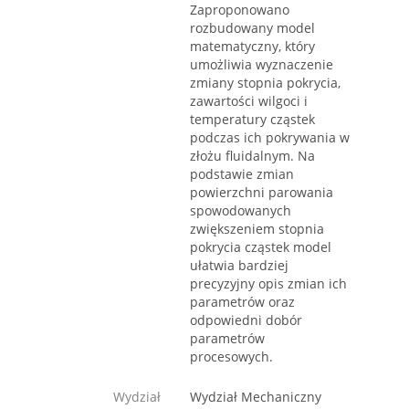
Zaproponowano
rozbudowany model
matematyczny, który
umożliwia wyznaczenie
zmiany stopnia pokrycia,
zawartości wilgoci i
temperatury cząstek
podczas ich pokrywania w
złożu fluidalnym. Na
podstawie zmian
powierzchni parowania
spowodowanych
zwiększeniem stopnia
pokrycia cząstek model
ułatwia bardziej
precyzyjny opis zmian ich
parametrów oraz
odpowiedni dobór
parametrów
procesowych.
Wydział
Wydział Mechaniczny