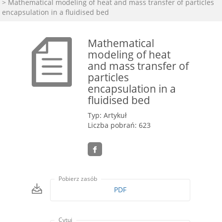
> Mathematical modeling of heat and mass transfer of particles
encapsulation in a fluidised bed
Mathematical
modeling of heat
and mass transfer of
particles
encapsulation in a
fluidised bed
Typ: Artykuł
Liczba pobrań: 623
Pobierz zasób
PDF
Cytuj