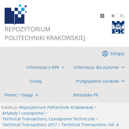
PL
REPOZYTORIUM
POLITECHNIKI KRAKOWSKIEJ
Zaloguj
Informacje o RPK
Informacje dla Autorów
Szukaj
Przeglądanie zasobów
Pomoc / Uwagi
Biblioteka PK
Kolekcja:
Repozytorium Politechniki Krakowskiej
>
Artykuły i czasopisma
>
Technical Transactions, Czasopismo Techniczne
>
Technical Transactions 2017
>
Technical Transactions. Vol. 4