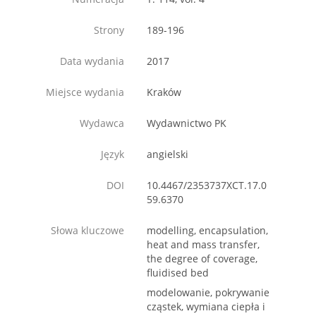
Strony
189-196
Data wydania
2017
Miejsce wydania
Kraków
Wydawca
Wydawnictwo PK
Język
angielski
DOI
10.4467/2353737XCT.17.0
59.6370
Słowa kluczowe
modelling, encapsulation,
heat and mass transfer,
the degree of coverage,
fluidised bed
modelowanie, pokrywanie
cząstek, wymiana ciepła i