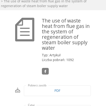
> The use of waste heat from flue gas in the system of
regeneration of steam boiler supply water
The use of waste
heat from flue gas in
the system of
regeneration of
steam boiler supply
water
Typ: Artykuł
Liczba pobrań: 1092
Pobierz zasób
PDF
Cytuj