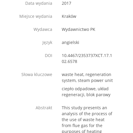
Data wydania
2017
Miejsce wydania
Kraków
Wydawca
Wydawnictwo PK
Język
angielski
DOI
10.4467/2353737XCT.17.1
02.6578
Słowa kluczowe
waste heat, regeneration
system, steam power unit
ciepło odpadowe, układ
regeneracji, blok parowy
Abstrakt
This study presents an
analysis of the process of
the use of waste heat
from flue gas for the
purposes of heating