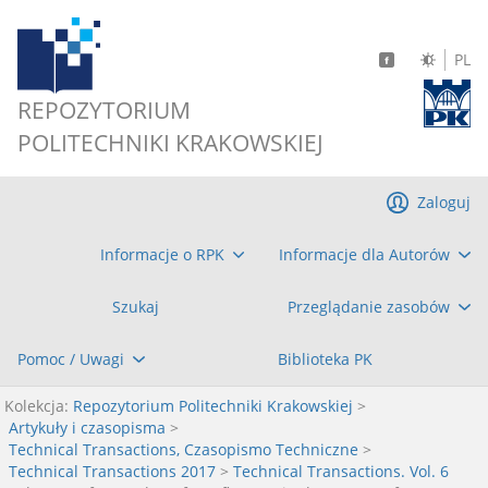
PL
REPOZYTORIUM
POLITECHNIKI KRAKOWSKIEJ
Zaloguj
Informacje o RPK
Informacje dla Autorów
Szukaj
Przeglądanie zasobów
Pomoc / Uwagi
Biblioteka PK
Kolekcja:
Repozytorium Politechniki Krakowskiej
>
Artykuły i czasopisma
>
Technical Transactions, Czasopismo Techniczne
>
Technical Transactions 2017
>
Technical Transactions. Vol. 6