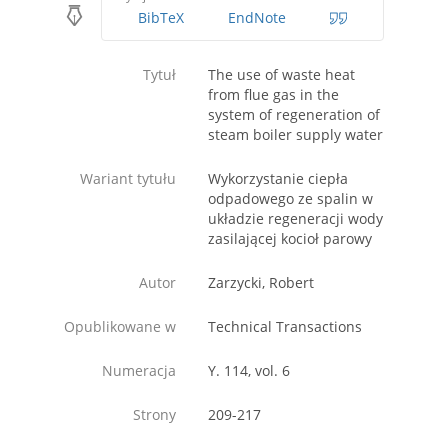
BibTeX
EndNote
Tytuł
The use of waste heat
from flue gas in the
system of regeneration of
steam boiler supply water
Wariant tytułu
Wykorzystanie ciepła
odpadowego ze spalin w
układzie regeneracji wody
zasilającej kocioł parowy
Autor
Zarzycki, Robert
Opublikowane w
Technical Transactions
Numeracja
Y. 114, vol. 6
Strony
209-217