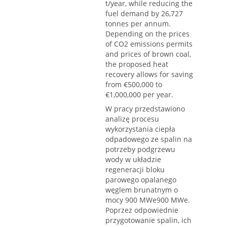
t/year, while reducing the
fuel demand by 26,727
tonnes per annum.
Depending on the prices
of CO2 emissions permits
and prices of brown coal,
the proposed heat
recovery allows for saving
from €500,000 to
€1,000,000 per year.
W pracy przedstawiono
analizę procesu
wykorzystania ciepła
odpadowego ze spalin na
potrzeby podgrzewu
wody w układzie
regeneracji bloku
parowego opalanego
węglem brunatnym o
mocy 900 MWe900 MWe.
Poprzez odpowiednie
przygotowanie spalin, ich