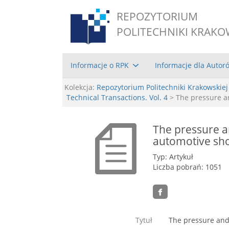
REPOZYTORIUM
POLITECHNIKI KRAKO
Informacje o RPK
Informacje dla Autor
Kolekcja:
Repozytorium Politechniki Krakowskiej
Technical Transactions. Vol. 4
> The pressure a
The pressure a
automotive sh
Typ: Artykuł
Liczba pobrań: 1051
Tytuł
The pressure and