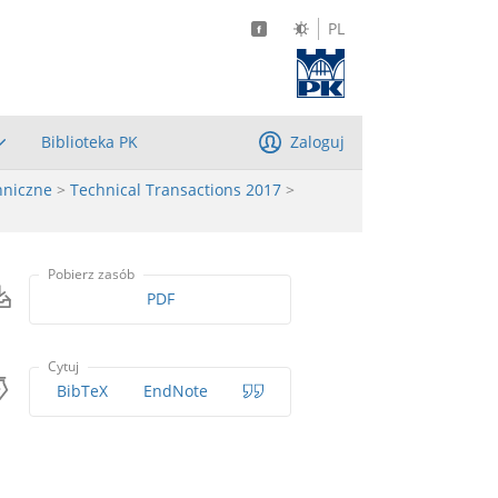
PL
Biblioteka PK
Zaloguj
hniczne
>
Technical Transactions 2017
>
Pobierz zasób
PDF
Cytuj
BibTeX
EndNote