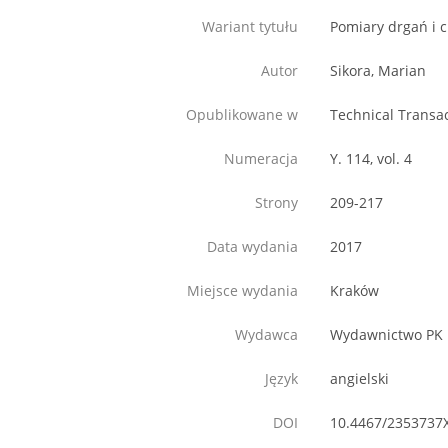
Wariant tytułu
Pomiary drgań i 
Autor
Sikora, Marian
Opublikowane w
Technical Transa
Numeracja
Y. 114, vol. 4
Strony
209-217
Data wydania
2017
Miejsce wydania
Kraków
Wydawca
Wydawnictwo PK
Język
angielski
DOI
10.4467/2353737