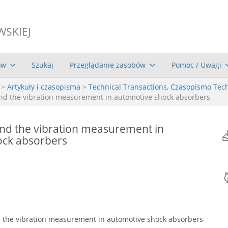
WSKIEJ
ów
Szukaj
Przeglądanie zasobów
Pomoc / Uwagi
>
Artykuły i czasopisma
>
Technical Transactions, Czasopismo Tec
nd the vibration measurement in automotive shock absorbers
nd the vibration measurement in
ock absorbers
 the vibration measurement in automotive shock absorbers