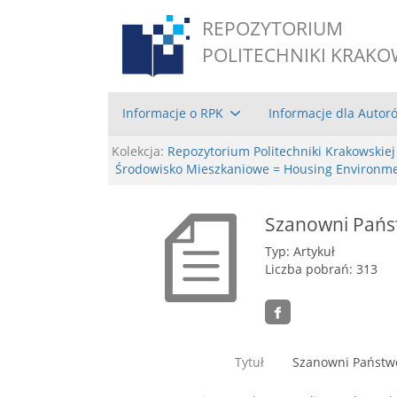
REPOZYTORIUM
POLITECHNIKI KRAKO
Informacje o RPK
Informacje dla Autor
Kolekcja:
Repozytorium Politechniki Krakowskiej
Środowisko Mieszkaniowe = Housing Environme
Szanowni Państ
Typ: Artykuł
Liczba pobrań: 313
Tytuł
Szanowni Państwo