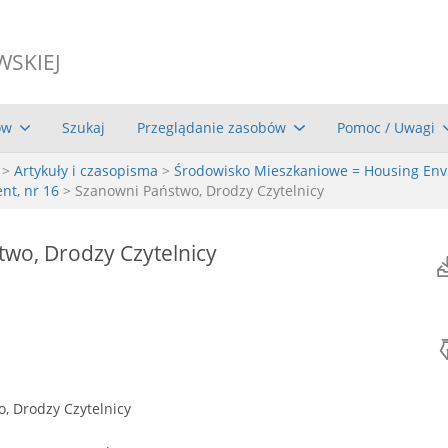
WSKIEJ
ów
Szukaj
Przeglądanie zasobów
Pomoc / Uwagi
>
Artykuły i czasopisma
>
Środowisko Mieszkaniowe = Housing En
nt, nr 16
> Szanowni Państwo, Drodzy Czytelnicy
wo, Drodzy Czytelnicy
, Drodzy Czytelnicy