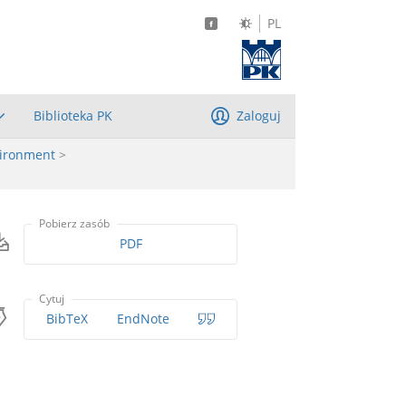
PL
Biblioteka PK
Zaloguj
vironment
>
Pobierz zasób
PDF
Cytuj
BibTeX
EndNote