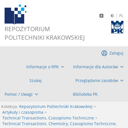
PL
REPOZYTORIUM
POLITECHNIKI KRAKOWSKIEJ
Zaloguj
Informacje o RPK
Informacje dla Autorów
Szukaj
Przeglądanie zasobów
Pomoc / Uwagi
Biblioteka PK
Kolekcja:
Repozytorium Politechniki Krakowskiej
>
Artykuły i czasopisma
>
Technical Transactions, Czasopismo Techniczne
>
Technical Transactions. Chemistry, Czasopismo Techniczne.