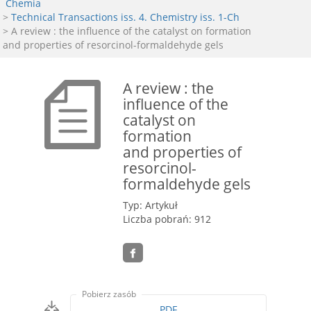
Chemia
>
Technical Transactions iss. 4. Chemistry iss. 1-Ch
> A review : the influence of the catalyst on formation
and properties of resorcinol-formaldehyde gels
A review : the
influence of the
catalyst on
formation
and properties of
resorcinol-
formaldehyde gels
Typ: Artykuł
Liczba pobrań: 912
Pobierz zasób
PDF