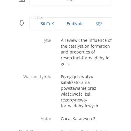
Cytuj
BibTeX
EndNote
Tytuł
A review : the influence of
the catalyst on formation
and properties of
resorcinol-formaldehyde
gels
Wariant tytułu
Przegląd : wpływ
katalizatora na
powstawanie oraz
właściwości żeli
rezorcynowo-
formaldehydowych
Autor
Gaca, Katarzyna Z.