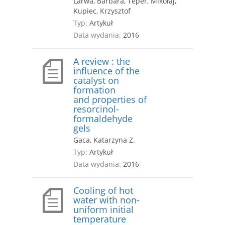
Larwa, Barbara, Teper, Mikołaj,
Kupiec, Krzysztof
Typ:
Artykuł
Data wydania:
2016
A review : the
influence of the
catalyst on
formation
and properties of
resorcinol-
formaldehyde
gels
Gaca, Katarzyna Z.
Typ:
Artykuł
Data wydania:
2016
Cooling of hot
water with non-
uniform initial
temperature