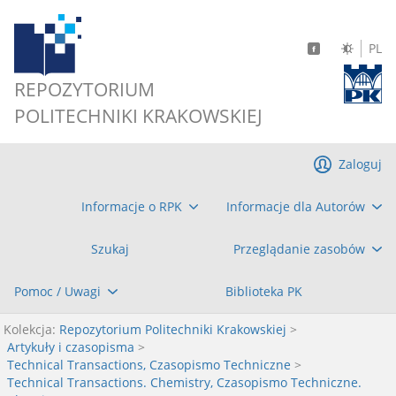
PL
REPOZYTORIUM
POLITECHNIKI KRAKOWSKIEJ
Zaloguj
Informacje o RPK
Informacje dla Autorów
Szukaj
Przeglądanie zasobów
Pomoc / Uwagi
Biblioteka PK
Kolekcja:
Repozytorium Politechniki Krakowskiej
>
Artykuły i czasopisma
>
Technical Transactions, Czasopismo Techniczne
>
Technical Transactions. Chemistry, Czasopismo Techniczne.