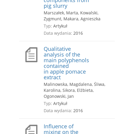
components from
pig slurry
Marszałek, Marta, Kowalski,
Zygmunt, Makara, Agnieszka
Typ:
Artykuł
Data wydania:
2016
Qualitative
analysis of the
main polyphenols
contained
in apple pomace
extract
Malinowska, Magdalena, Śliwa,
Karolina, Sikora, Elżbieta,
Ogonowski, Jan
Typ:
Artykuł
Data wydania:
2016
Influence of
mixing on the