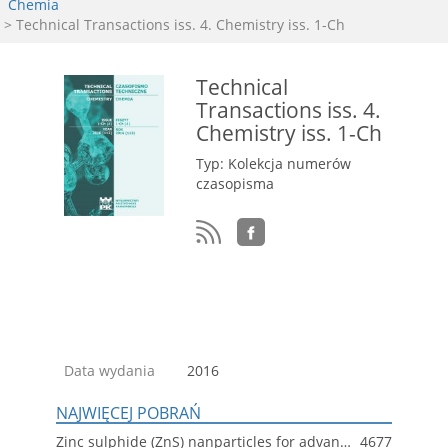
Chemia
> Technical Transactions iss. 4. Chemistry iss. 1-Ch
Technical
Transactions iss. 4.
Chemistry iss. 1-Ch
Typ: Kolekcja numerów
czasopisma
Data wydania
2016
NAJWIĘCEJ POBRAŃ
Zinc sulphide (ZnS) nanparticles for advanced application
4677