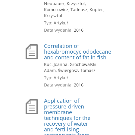
Neupauer, Krzysztof,
Komorowicz, Tadeusz, Kupiec,
Krzysztof
Typ:
Artykuł
Data wydania:
2016
Correlation of
hexabromocyclododecane
and content of fat in fish
Kuc, Joanna, Grochowalski,
Adam, Świergosz, Tomasz
Typ:
Artykuł
Data wydania:
2016
Application of
pressure-driven
membrane
techniques for the
recovery of water
and fertilising