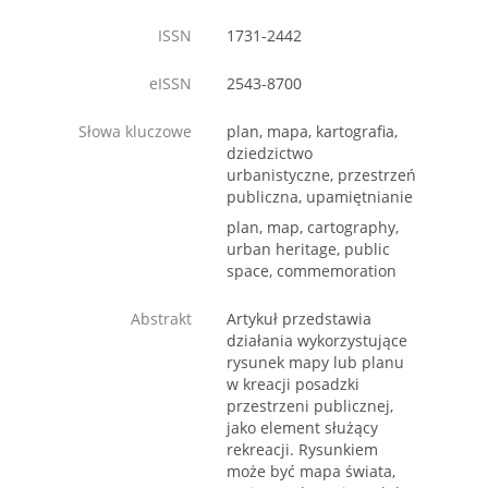
ISSN
1731-2442
eISSN
2543-8700
Słowa kluczowe
plan, mapa, kartografia,
dziedzictwo
urbanistyczne, przestrzeń
publiczna, upamiętnianie
plan, map, cartography,
urban heritage, public
space, commemoration
Abstrakt
Artykuł przedstawia
działania wykorzystujące
rysunek mapy lub planu
w kreacji posadzki
przestrzeni publicznej,
jako element służący
rekreacji. Rysunkiem
może być mapa świata,