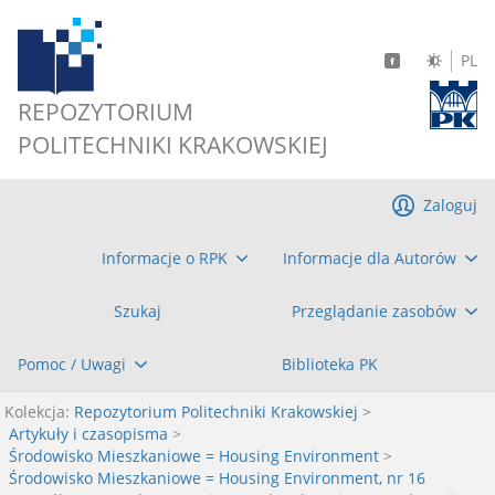
PL
REPOZYTORIUM
POLITECHNIKI KRAKOWSKIEJ
Zaloguj
Informacje o RPK
Informacje dla Autorów
Szukaj
Przeglądanie zasobów
Pomoc / Uwagi
Biblioteka PK
Kolekcja:
Repozytorium Politechniki Krakowskiej
>
Artykuły i czasopisma
>
Środowisko Mieszkaniowe = Housing Environment
>
Środowisko Mieszkaniowe = Housing Environment, nr 16