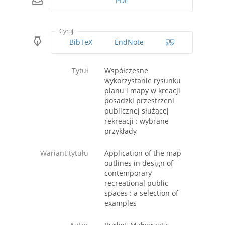
PDF
Cytuj
BibTeX
EndNote
Tytuł
Współczesne
wykorzystanie rysunku
planu i mapy w kreacji
posadzki przestrzeni
publicznej służącej
rekreacji : wybrane
przykłady
Wariant tytułu
Application of the map
outlines in design of
contemporary
recreational public
spaces : a selection of
examples