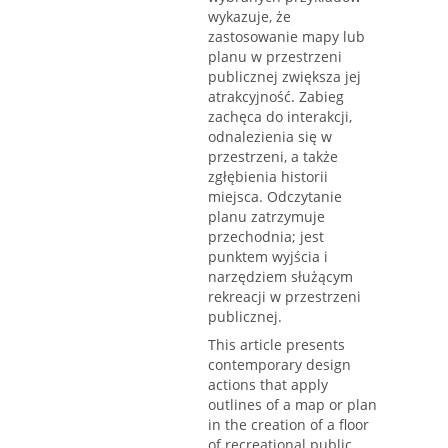
wykazuje, że
zastosowanie mapy lub
planu w przestrzeni
publicznej zwiększa jej
atrakcyjność. Zabieg
zachęca do interakcji,
odnalezienia się w
przestrzeni, a także
zgłębienia historii
miejsca. Odczytanie
planu zatrzymuje
przechodnia; jest
punktem wyjścia i
narzędziem służącym
rekreacji w przestrzeni
publicznej.
This article presents
contemporary design
actions that apply
outlines of a map or plan
in the creation of a floor
of recreational public