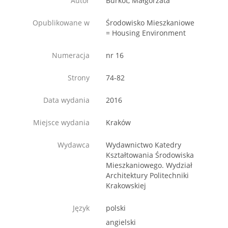
Autor
Burkot, Małgorzata
Opublikowane w
Środowisko Mieszkaniowe
= Housing Environment
Numeracja
nr 16
Strony
74-82
Data wydania
2016
Miejsce wydania
Kraków
Wydawca
Wydawnictwo Katedry
Kształtowania Środowiska
Mieszkaniowego. Wydział
Architektury Politechniki
Krakowskiej
Język
polski
angielski