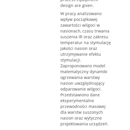
design are given.
W pracy analizowano
wpływ początkowej
zawartości wilgoci w
nasionach, czasu trwania
suszenia IR oraz zakresu
temperatur na stymulację
jakości nasion oraz
utrzymywanie efektu
stymulacji.
Zaproponowano model
matematyczny dynamiki
ogrzewania warstwy
nasion uwzględniający
odparowanie wilgoci.
Przedstawiono dane
eksperymentalne
przewodności masowej
dla warstw suszonych
nasion oraz wytyczne
projektowania urządzeń.