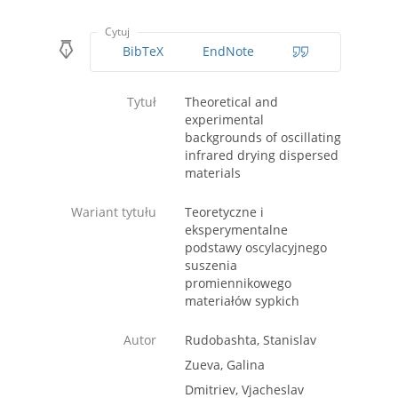
Cytuj
BibTeX
EndNote
Tytuł
Theoretical and
experimental
backgrounds of oscillating
infrared drying dispersed
materials
Wariant tytułu
Teoretyczne i
eksperymentalne
podstawy oscylacyjnego
suszenia
promiennikowego
materiałów sypkich
Autor
Rudobashta, Stanislav
Zueva, Galina
Dmitriev, Vjacheslav