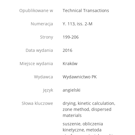
Opublikowane w
Technical Transactions
Numeracja
Y. 113, iss. 2-M
Strony
199-206
Data wydania
2016
Miejsce wydania
Kraków
Wydawca
Wydawnictwo PK
Język
angielski
Słowa kluczowe
drying, kinetic calculation,
zone method, dispersed
materials
suszenie, obliczenia
kinetyczne, metoda