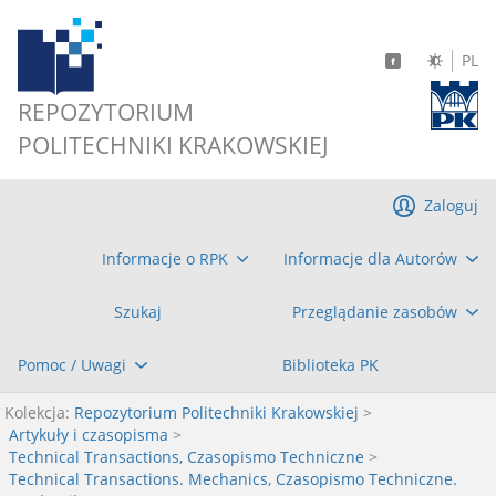
PL
REPOZYTORIUM
POLITECHNIKI KRAKOWSKIEJ
Zaloguj
Informacje o RPK
Informacje dla Autorów
Szukaj
Przeglądanie zasobów
Pomoc / Uwagi
Biblioteka PK
Kolekcja:
Repozytorium Politechniki Krakowskiej
>
Artykuły i czasopisma
>
Technical Transactions, Czasopismo Techniczne
>
Technical Transactions. Mechanics, Czasopismo Techniczne.