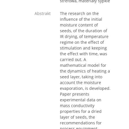
strefowa, materiały sypkie
Abstrakt
The research on the
influence of the initial
moisture content of
seeds, of the duration of
IR drying, of temperature
regime on the effect of
stimulation and keeping
the effect with time, was
carried out. A
mathematical model for
the dynamics of heating a
seed layer, taking into
account the moisture
evaporation, is developed.
Paper presents
experimental data on
mass conductivity
properties for a dried
layer of seeds, the
recommendations for
process equipment