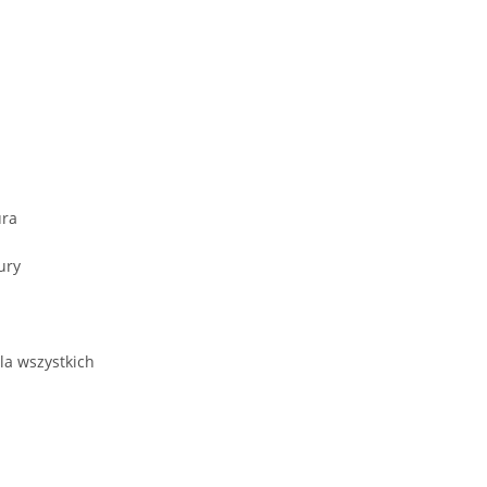
ura
ury
la wszystkich