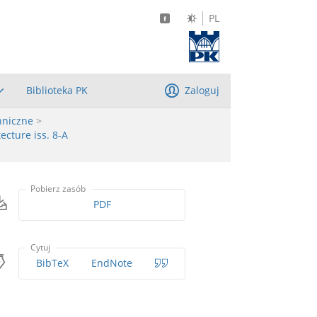
PL
Biblioteka PK
Zaloguj
hniczne
>
ecture iss. 8-A
Pobierz zasób
PDF
Cytuj
BibTeX
EndNote