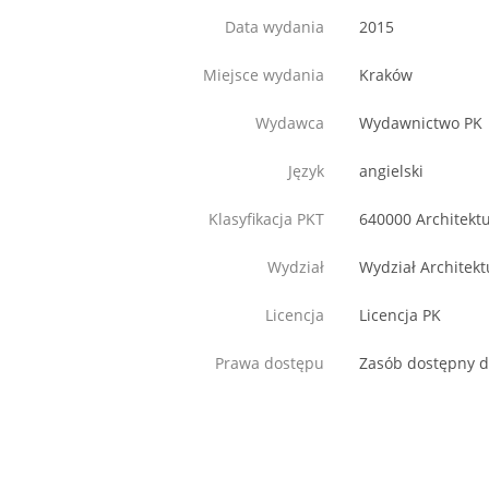
Data wydania
2015
Miejsce wydania
Kraków
Wydawca
Wydawnictwo PK
Język
angielski
Klasyfikacja PKT
640000 Architekt
Wydział
Wydział Architekt
Licencja
Licencja PK
Prawa dostępu
Zasób dostępny d