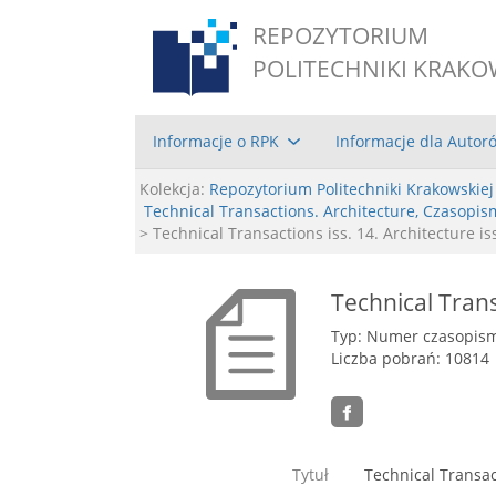
REPOZYTORIUM
POLITECHNIKI KRAKO
Informacje o RPK
Informacje dla Autor
Kolekcja:
Repozytorium Politechniki Krakowskiej
Technical Transactions. Architecture, Czasopis
> Technical Transactions iss. 14. Architecture is
Technical Transa
Typ: Numer czasopis
Liczba pobrań: 10814
Tytuł
Technical Transact