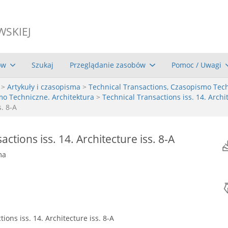
WSKIEJ
ów
Szukaj
Przeglądanie zasobów
Pomoc / Uwagi
>
Artykuły i czasopisma
>
Technical Transactions, Czasopismo Tec
mo Techniczne. Architektura
>
Technical Transactions iss. 14. Archit
s. 8-A
ctions iss. 14. Architecture iss. 8-A
ma
ions iss. 14. Architecture iss. 8-A