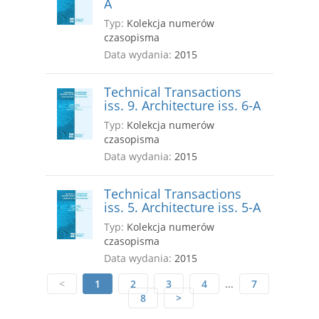
A
Typ:
Kolekcja numerów
czasopisma
Data wydania:
2015
Technical Transactions
iss. 9. Architecture iss. 6-A
Typ:
Kolekcja numerów
czasopisma
Data wydania:
2015
Technical Transactions
iss. 5. Architecture iss. 5-A
Typ:
Kolekcja numerów
czasopisma
Data wydania:
2015
<
1
2
3
4
...
7
8
>