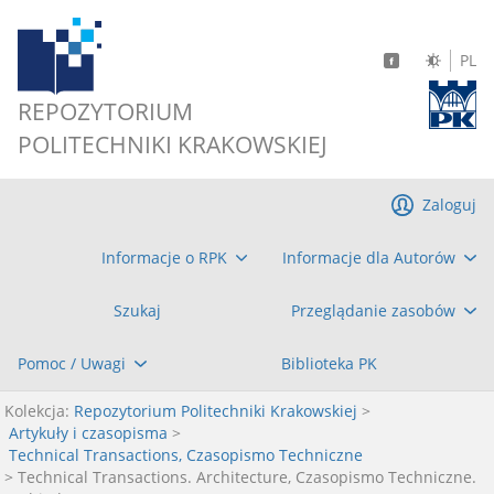
PL
REPOZYTORIUM
POLITECHNIKI KRAKOWSKIEJ
Zaloguj
Informacje o RPK
Informacje dla Autorów
Szukaj
Przeglądanie zasobów
Pomoc / Uwagi
Biblioteka PK
Kolekcja:
Repozytorium Politechniki Krakowskiej
>
Artykuły i czasopisma
>
Technical Transactions, Czasopismo Techniczne
> Technical Transactions. Architecture, Czasopismo Techniczne.