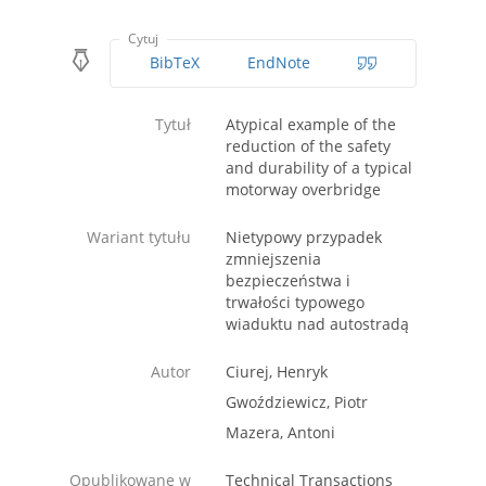
Cytuj
BibTeX
EndNote
Tytuł
Atypical example of the
reduction of the safety
and durability of a typical
motorway overbridge
Wariant tytułu
Nietypowy przypadek
zmniejszenia
bezpieczeństwa i
trwałości typowego
wiaduktu nad autostradą
Autor
Ciurej, Henryk
Gwoździewicz, Piotr
Mazera, Antoni
Opublikowane w
Technical Transactions