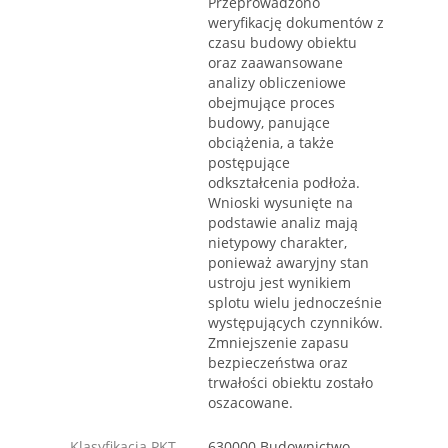
Przeprowadzono
weryfikację dokumentów z
czasu budowy obiektu
oraz zaawansowane
analizy obliczeniowe
obejmujące proces
budowy, panujące
obciążenia, a także
postępujące
odkształcenia podłoża.
Wnioski wysunięte na
podstawie analiz mają
nietypowy charakter,
ponieważ awaryjny stan
ustroju jest wynikiem
splotu wielu jednocześnie
występujących czynników.
Zmniejszenie zapasu
bezpieczeństwa oraz
trwałości obiektu zostało
oszacowane.
Klasyfikacja PKT
630000 Budownictwo