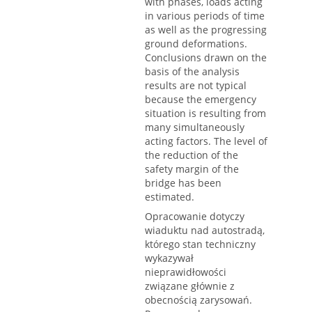
with phases, loads acting
in various periods of time
as well as the progressing
ground deformations.
Conclusions drawn on the
basis of the analysis
results are not typical
because the emergency
situation is resulting from
many simultaneously
acting factors. The level of
the reduction of the
safety margin of the
bridge has been
estimated.
Opracowanie dotyczy
wiaduktu nad autostradą,
którego stan techniczny
wykazywał
nieprawidłowości
związane głównie z
obecnością zarysowań.