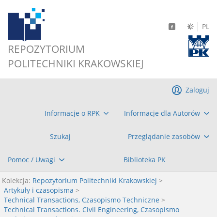
PL
REPOZYTORIUM
POLITECHNIKI KRAKOWSKIEJ
Zaloguj
Informacje o RPK
Informacje dla Autorów
Szukaj
Przeglądanie zasobów
Pomoc / Uwagi
Biblioteka PK
Kolekcja:
Repozytorium Politechniki Krakowskiej
>
Artykuły i czasopisma
>
Technical Transactions, Czasopismo Techniczne
>
Technical Transactions. Civil Engineering, Czasopismo