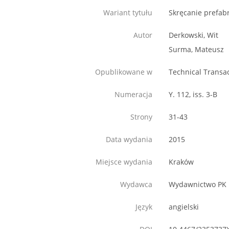
Wariant tytułu
Skręcanie prefab
Autor
Derkowski, Wit
Surma, Mateusz
Opublikowane w
Technical Transa
Numeracja
Y. 112, iss. 3-B
Strony
31-43
Data wydania
2015
Miejsce wydania
Kraków
Wydawca
Wydawnictwo PK
Język
angielski