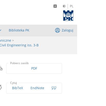
PL
Biblioteka PK
Zaloguj
hniczne
>
Civil Engineering iss. 3-B
Pobierz zasób
PDF
Cytuj
BibTeX
EndNote