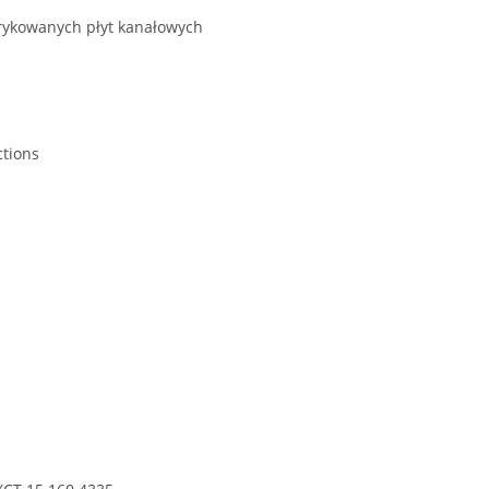
rykowanych płyt kanałowych
ctions