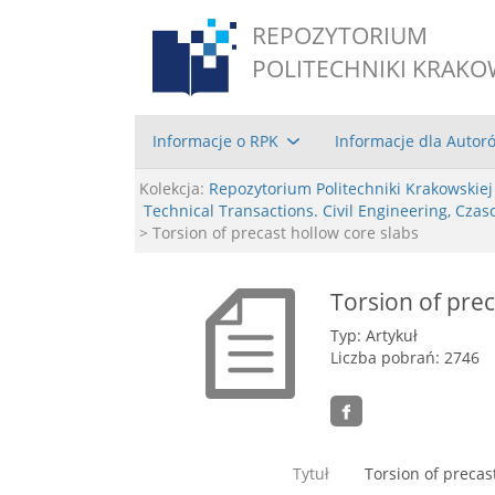
REPOZYTORIUM
POLITECHNIKI KRAKO
Informacje o RPK
Informacje dla Autor
Kolekcja:
Repozytorium Politechniki Krakowskiej
Technical Transactions. Civil Engineering, Cz
> Torsion of precast hollow core slabs
Torsion of prec
Typ: Artykuł
Liczba pobrań: 2746
Tytuł
Torsion of precas