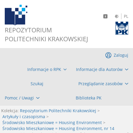
PL
REPOZYTORIUM
POLITECHNIKI KRAKOWSKIEJ
Zaloguj
Informacje o RPK
Informacje dla Autorów
Szukaj
Przeglądanie zasobów
Pomoc / Uwagi
Biblioteka PK
Kolekcja:
Repozytorium Politechniki Krakowskiej
>
Artykuły i czasopisma
>
Środowisko Mieszkaniowe = Housing Environment
>
Środowisko Mieszkaniowe = Housing Environment, nr 14