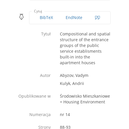
Cytuj
BibTeX
EndNote
Tytuł
Compositional and spatial
structure of the entrance
groups of the public
service establisments
built-in into the
apartment houses
Autor
Abyzov, Vadym
Kulyk, Andrii
Opublikowane w
Środowisko Mieszkaniowe
= Housing Environment
Numeracja
nr 14
Strony
88-93