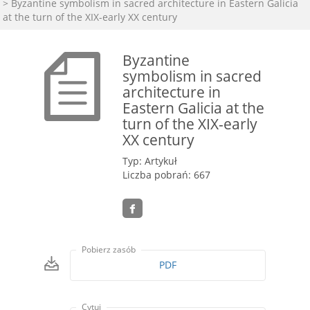
> Byzantine symbolism in sacred architecture in Eastern Galicia
at the turn of the XIX-early XX century
Byzantine
symbolism in sacred
architecture in
Eastern Galicia at the
turn of the XIX-early
XX century
Typ: Artykuł
Liczba pobrań: 667
Pobierz zasób
PDF
Cytuj