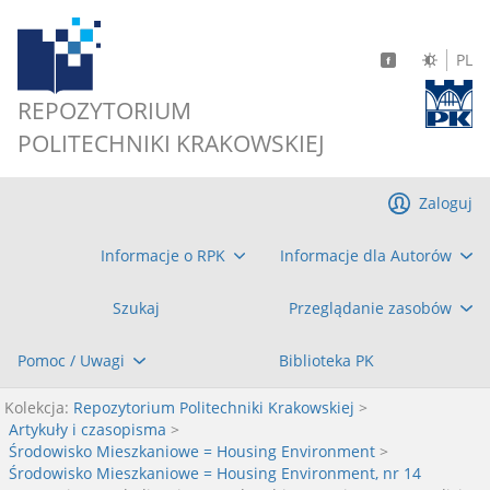
PL
REPOZYTORIUM
POLITECHNIKI KRAKOWSKIEJ
Zaloguj
Informacje o RPK
Informacje dla Autorów
Szukaj
Przeglądanie zasobów
Pomoc / Uwagi
Biblioteka PK
Kolekcja:
Repozytorium Politechniki Krakowskiej
>
Artykuły i czasopisma
>
Środowisko Mieszkaniowe = Housing Environment
>
Środowisko Mieszkaniowe = Housing Environment, nr 14