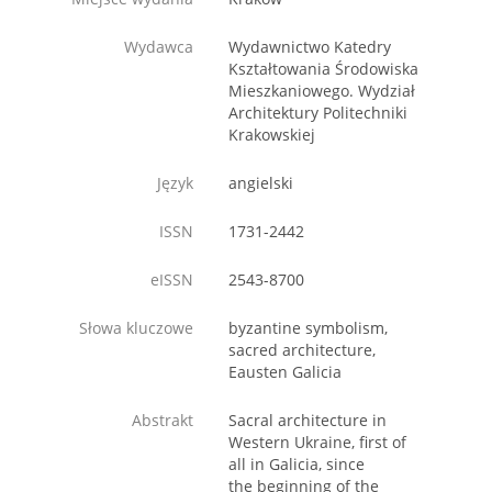
Wydawca
Wydawnictwo Katedry
Kształtowania Środowiska
Mieszkaniowego. Wydział
Architektury Politechniki
Krakowskiej
Język
angielski
ISSN
1731-2442
eISSN
2543-8700
Słowa kluczowe
byzantine symbolism,
sacred architecture,
Eausten Galicia
Abstrakt
Sacral architecture in
Western Ukraine, first of
all in Galicia, since
the beginning of the