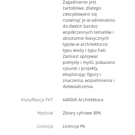
Zagadnienie jest
żartobliwe, dlatego
zdecydowano się
rozwinąć je w odniesieniu
do dwóch bardzo
współczesnych tematów i
absolutnie klasycznych
typów w architekturze:
typu wieży i typu hali.
Zamiast opisywać
pomysły i myśli, pokazano
rysunki i projekty,
eksplorując figury i
znaczenia, wspomnienia i
doświadczenia.
Klasyfikacja PKT
640000 Architektura
Wydział
Zbiory cyfrowe BPK
Licencja
Licencja PK