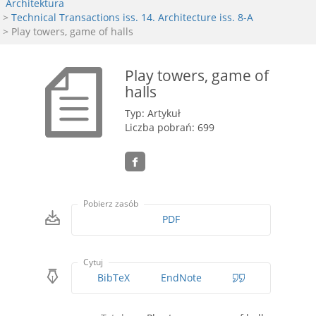
Architektura
>
Technical Transactions iss. 14. Architecture iss. 8-A
> Play towers, game of halls
Play towers, game of
halls
Typ: Artykuł
Liczba pobrań: 699
Pobierz zasób
PDF
Cytuj
BibTeX
EndNote