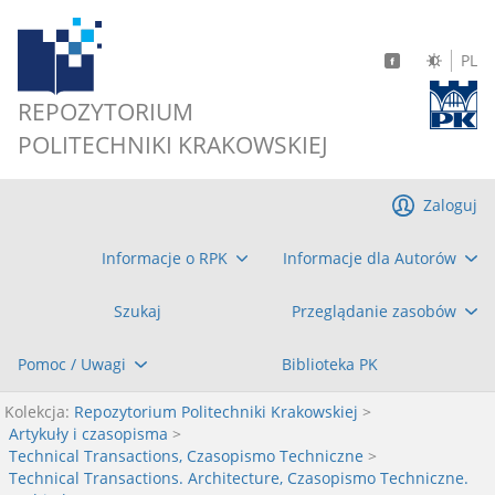
PL
REPOZYTORIUM
POLITECHNIKI KRAKOWSKIEJ
Zaloguj
Informacje o RPK
Informacje dla Autorów
Szukaj
Przeglądanie zasobów
Pomoc / Uwagi
Biblioteka PK
Kolekcja:
Repozytorium Politechniki Krakowskiej
>
Artykuły i czasopisma
>
Technical Transactions, Czasopismo Techniczne
>
Technical Transactions. Architecture, Czasopismo Techniczne.