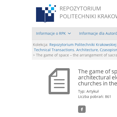
REPOZYTORIUM
POLITECHNIKI KRAKO
Informacje o RPK
Informacje dla Autor
Kolekcja:
Repozytorium Politechniki Krakowskiej
Technical Transactions. Architecture, Czasopis
> The game of space – the arrangement of sacra
The game of sp
architectural e
churches in th
Typ: Artykuł
Liczba pobrań: 861