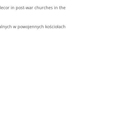
decor in post-war churches in the
ralnych w powojennych kościołach