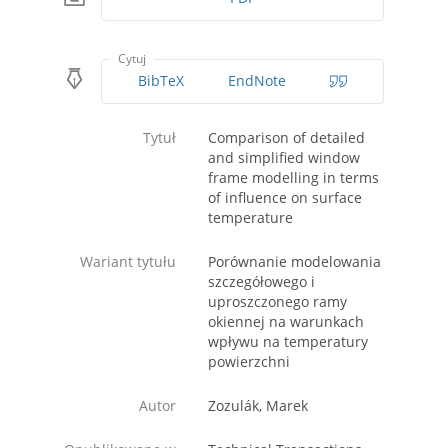
Cytuj
BibTeX
EndNote
Tytuł
Comparison of detailed
and simplified window
frame modelling in terms
of influence on surface
temperature
Wariant tytułu
Porównanie modelowania
szczegółowego i
uproszczonego ramy
okiennej na warunkach
wpływu na temperatury
powierzchni
Autor
Zozulák, Marek