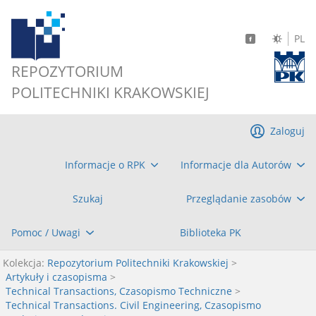
PL
REPOZYTORIUM
POLITECHNIKI KRAKOWSKIEJ
Zaloguj
Informacje o RPK
Informacje dla Autorów
Szukaj
Przeglądanie zasobów
Pomoc / Uwagi
Biblioteka PK
Kolekcja:
Repozytorium Politechniki Krakowskiej
>
Artykuły i czasopisma
>
Technical Transactions, Czasopismo Techniczne
>
Technical Transactions. Civil Engineering, Czasopismo