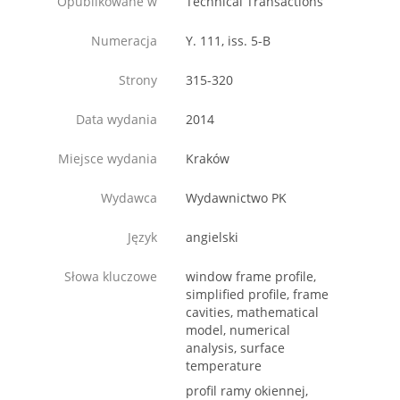
Opublikowane w
Technical Transactions
Numeracja
Y. 111, iss. 5-B
Strony
315-320
Data wydania
2014
Miejsce wydania
Kraków
Wydawca
Wydawnictwo PK
Język
angielski
Słowa kluczowe
window frame profile,
simplified profile, frame
cavities, mathematical
model, numerical
analysis, surface
temperature
profil ramy okiennej,