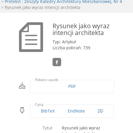
>
Pretekst : Zeszyty Katedry Architektury Mieszkaniowej, Nr 4
> Rysunek jako wyraz intencji architekta
Rysunek jako wyraz
intencji architekta
Typ: Artykuł
Liczba pobrań: 739
Pobierz zasób
PDF
Cytuj
BibTeX
EndNote
Tytuł
Rysunek jako wyraz