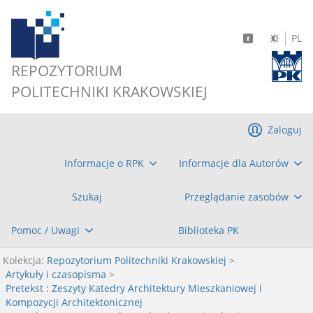
PL
REPOZYTORIUM
POLITECHNIKI KRAKOWSKIEJ
Zaloguj
Informacje o RPK
Informacje dla Autorów
Szukaj
Przeglądanie zasobów
Pomoc / Uwagi
Biblioteka PK
Kolekcja:
Repozytorium Politechniki Krakowskiej
>
Artykuły i czasopisma
>
Pretekst : Zeszyty Katedry Architektury Mieszkaniowej i
Kompozycji Architektonicznej