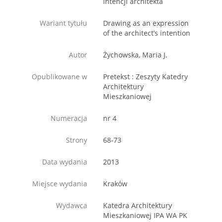
intencji architekta
Wariant tytułu
Drawing as an expression
of the architect’s intention
Autor
Żychowska, Maria J.
Opublikowane w
Pretekst : Zeszyty Katedry
Architektury
Mieszkaniowej
Numeracja
nr 4
Strony
68-73
Data wydania
2013
Miejsce wydania
Kraków
Wydawca
Katedra Architektury
Mieszkaniowej IPA WA PK