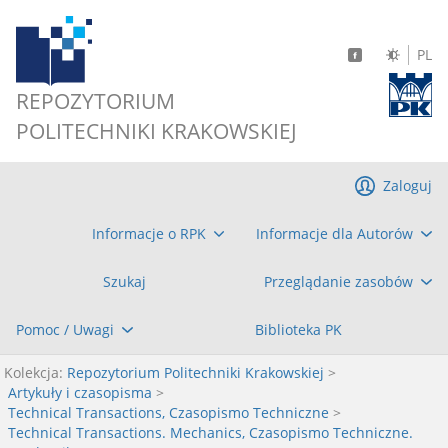
PL
REPOZYTORIUM
POLITECHNIKI KRAKOWSKIEJ
Zaloguj
Informacje o RPK
Informacje dla Autorów
Szukaj
Przeglądanie zasobów
Pomoc / Uwagi
Biblioteka PK
Kolekcja:
Repozytorium Politechniki Krakowskiej
>
Artykuły i czasopisma
>
Technical Transactions, Czasopismo Techniczne
>
Technical Transactions. Mechanics, Czasopismo Techniczne.