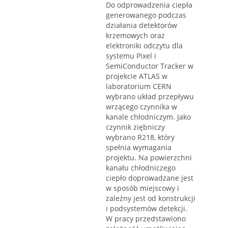
Do odprowadzenia ciepła
generowanego podczas
działania detektorów
krzemowych oraz
elektroniki odczytu dla
systemu Pixel i
SemiConductor Tracker w
projekcie ATLAS w
laboratorium CERN
wybrano układ przepływu
wrzącego czynnika w
kanale chłodniczym. Jako
czynnik ziębniczy
wybrano R218, który
spełnia wymagania
projektu. Na powierzchni
kanału chłodniczego
ciepło doprowadzane jest
w sposób miejscowy i
zależny jest od konstrukcji
i podsystemów detekcji.
W pracy przedstawiono