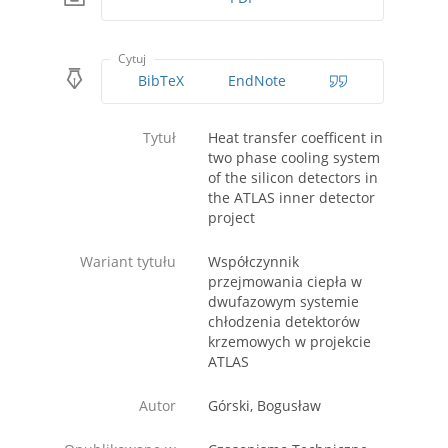
Cytuj
BibTeX
EndNote
Tytuł
Heat transfer coefficent in
two phase cooling system
of the silicon detectors in
the ATLAS inner detector
project
Wariant tytułu
Współczynnik
przejmowania ciepła w
dwufazowym systemie
chłodzenia detektorów
krzemowych w projekcie
ATLAS
Autor
Górski, Bogusław