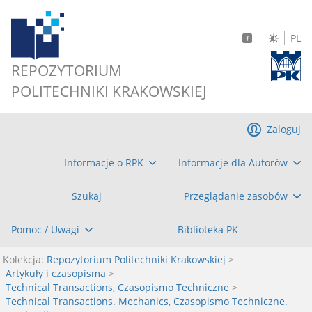
PL
REPOZYTORIUM
POLITECHNIKI KRAKOWSKIEJ
Zaloguj
Informacje o RPK
Informacje dla Autorów
Szukaj
Przeglądanie zasobów
Pomoc / Uwagi
Biblioteka PK
Kolekcja:
Repozytorium Politechniki Krakowskiej
>
Artykuły i czasopisma
>
Technical Transactions, Czasopismo Techniczne
>
Technical Transactions. Mechanics, Czasopismo Techniczne.