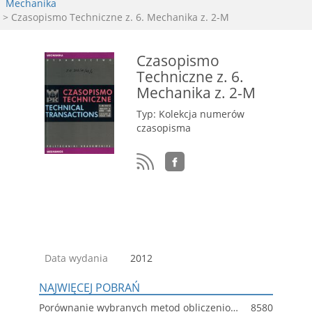
Mechanika
> Czasopismo Techniczne z. 6. Mechanika z. 2-M
Czasopismo
Techniczne z. 6.
Mechanika z. 2-M
Typ: Kolekcja numerów
czasopisma
Data wydania
2012
NAJWIĘCEJ POBRAŃ
Porównanie wybranych metod obliczeniowych dla projektowania połączeń kołnierzowych
8580