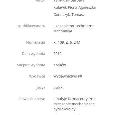
Autor
Tal-Figiel, Barbara
Kulawik-Pióro, Agnieszka
Góralczyk, Tomasz
Opublikowane w
Czasopismo Techniczne.
Mechanika
Numeracja
R. 109, Z. 6, 2-M
Data wydania
2012
Miejsce wydania
Kraków
Wydawca
Wydawnictwo PK
Język
polski
Słowa kluczowe
emulsje farmaceutyczne,
mieszanie mechaniczne,
hydrokoloidy