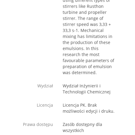
using different types of
stirrers like Rusthon
turbine and propeller
stirrer. The range of
stirrer speed was 3,33 +
33,3 s-1. Mechanical
mixing has limitations in
the production of these
emulsions. In this
research the most
favourable parameters of
preparation of emulsion
was determined.
Wydział
Wydział Inżynierii i
Technologii Chemicznej
Licencja
Licencja PK. Brak
możliwości edycji i druku.
Prawa dostępu
Zasób dostępny dla
wszystkich