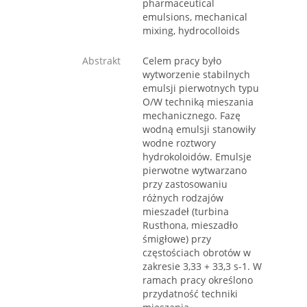
pharmaceutical
emulsions, mechanical
mixing, hydrocolloids
Abstrakt
Celem pracy było
wytworzenie stabilnych
emulsji pierwotnych typu
O/W techniką mieszania
mechanicznego. Fazę
wodną emulsji stanowiły
wodne roztwory
hydrokoloidów. Emulsje
pierwotne wytwarzano
przy zastosowaniu
różnych rodzajów
mieszadeł (turbina
Rusthona, mieszadło
śmigłowe) przy
częstościach obrotów w
zakresie 3,33 + 33,3 s-1. W
ramach pracy określono
przydatność techniki