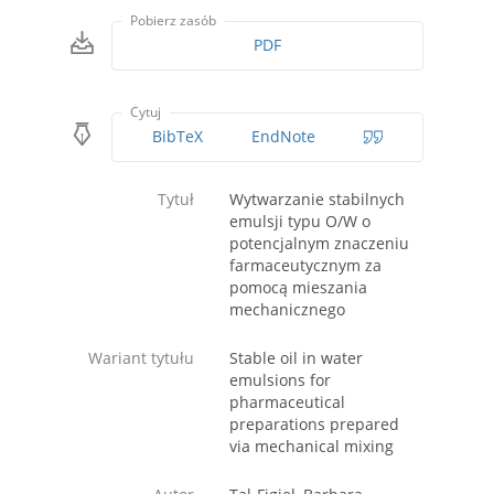
Pobierz zasób
PDF
Cytuj
BibTeX
EndNote
Tytuł
Wytwarzanie stabilnych
emulsji typu O/W o
potencjalnym znaczeniu
farmaceutycznym za
pomocą mieszania
mechanicznego
Wariant tytułu
Stable oil in water
emulsions for
pharmaceutical
preparations prepared
via mechanical mixing