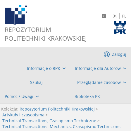
PL
REPOZYTORIUM
POLITECHNIKI KRAKOWSKIEJ
Zaloguj
Informacje o RPK
Informacje dla Autorów
Szukaj
Przeglądanie zasobów
Pomoc / Uwagi
Biblioteka PK
Kolekcja:
Repozytorium Politechniki Krakowskiej
>
Artykuły i czasopisma
>
Technical Transactions, Czasopismo Techniczne
>
Technical Transactions. Mechanics, Czasopismo Techniczne.