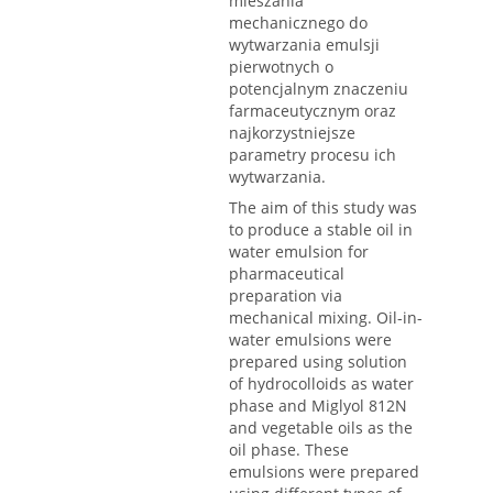
mieszania
mechanicznego do
wytwarzania emulsji
pierwotnych o
potencjalnym znaczeniu
farmaceutycznym oraz
najkorzystniejsze
parametry procesu ich
wytwarzania.
The aim of this study was
to produce a stable oil in
water emulsion for
pharmaceutical
preparation via
mechanical mixing. Oil-in-
water emulsions were
prepared using solution
of hydrocolloids as water
phase and Miglyol 812N
and vegetable oils as the
oil phase. These
emulsions were prepared