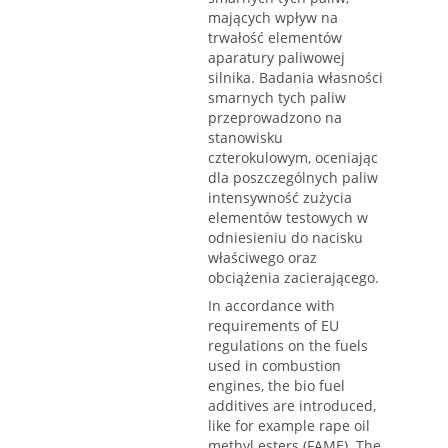
mających wpływ na
trwałość elementów
aparatury paliwowej
silnika. Badania własności
smarnych tych paliw
przeprowadzono na
stanowisku
czterokulowym, oceniając
dla poszczególnych paliw
intensywność zużycia
elementów testowych w
odniesieniu do nacisku
właściwego oraz
obciążenia zacierającego.
In accordance with
requirements of EU
regulations on the fuels
used in combustion
engines, the bio fuel
additives are introduced,
like for example rape oil
methyl esters (FAME). The