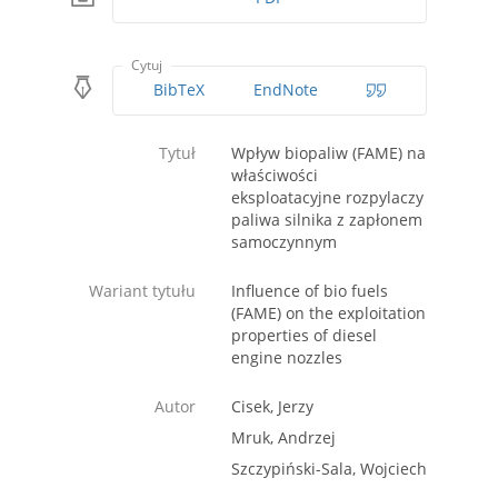
Cytuj
BibTeX
EndNote
Tytuł
Wpływ biopaliw (FAME) na
właściwości
eksploatacyjne rozpylaczy
paliwa silnika z zapłonem
samoczynnym
Wariant tytułu
Influence of bio fuels
(FAME) on the exploitation
properties of diesel
engine nozzles
Autor
Cisek, Jerzy
Mruk, Andrzej
Szczypiński-Sala, Wojciech