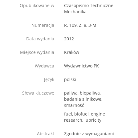
Opublikowane w
Czasopismo Techniczne.
Mechanika
Numeracja
R. 109, Z. 8, 3-M
Data wydania
2012
Miejsce wydania
Kraków
Wydawca
Wydawnictwo PK
Język
polski
Słowa kluczowe
paliwa, biopaliwa,
badania silnikowe,
smarność
fuel, biofuel, engine
research, lubricity
Abstrakt
Zgodnie z wymaganiami