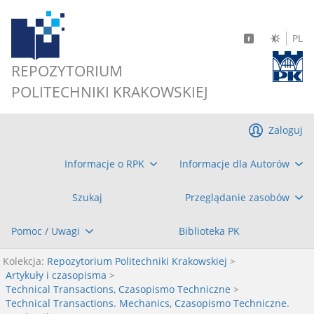
PL
REPOZYTORIUM
POLITECHNIKI KRAKOWSKIEJ
Zaloguj
Informacje o RPK
Informacje dla Autorów
Szukaj
Przeglądanie zasobów
Pomoc / Uwagi
Biblioteka PK
Kolekcja:
Repozytorium Politechniki Krakowskiej
>
Artykuły i czasopisma
>
Technical Transactions, Czasopismo Techniczne
>
Technical Transactions. Mechanics, Czasopismo Techniczne.