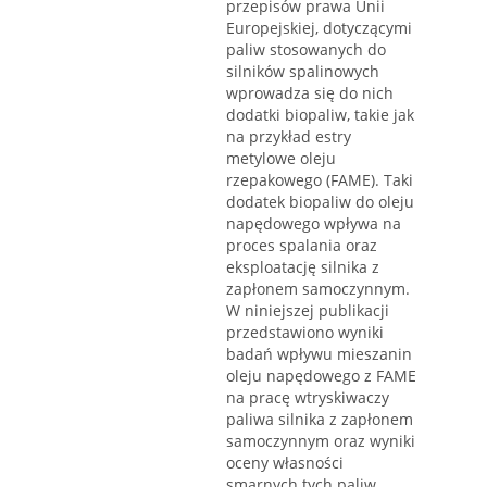
przepisów prawa Unii
Europejskiej, dotyczącymi
paliw stosowanych do
silników spalinowych
wprowadza się do nich
dodatki biopaliw, takie jak
na przykład estry
metylowe oleju
rzepakowego (FAME). Taki
dodatek biopaliw do oleju
napędowego wpływa na
proces spalania oraz
eksploatację silnika z
zapłonem samoczynnym.
W niniejszej publikacji
przedstawiono wyniki
badań wpływu mieszanin
oleju napędowego z FAME
na pracę wtryskiwaczy
paliwa silnika z zapłonem
samoczynnym oraz wyniki
oceny własności
smarnych tych paliw,