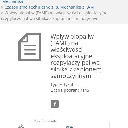
Mechanika
>
Czasopismo Techniczne z. 8. Mechanika z. 3-M
> Wpływ biopaliw (FAME) na właściwości eksploatacyjne
rozpylaczy paliwa silnika z zapłonem samoczynnym
Wpływ biopaliw
(FAME) na
właściwości
eksploatacyjne
rozpylaczy paliwa
silnika z zapłonem
samoczynnym
Typ: Artykuł
Liczba pobrań: 7145
Pobierz zasób
PDF