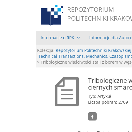
REPOZYTORIUM
POLITECHNIKI KRAKO
Informacje o RPK
Informacje dla Autor
Kolekcja:
Repozytorium Politechniki Krakowskiej
Technical Transactions. Mechanics, Czasopism
> Tribologiczne właściwości stali z borem w wę
Tribologiczne w
ciernych smaro
Typ: Artykuł
Liczba pobrań: 2709