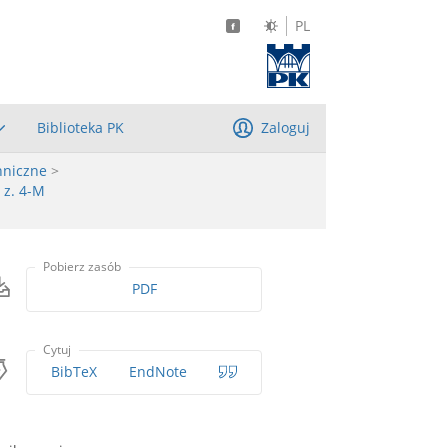
PL
Biblioteka PK
Zaloguj
hniczne
>
 z. 4-M
Pobierz zasób
PDF
Cytuj
BibTeX
EndNote