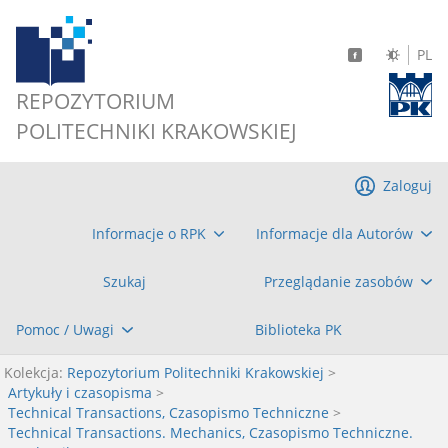
PL
REPOZYTORIUM
POLITECHNIKI KRAKOWSKIEJ
Zaloguj
Informacje o RPK
Informacje dla Autorów
Szukaj
Przeglądanie zasobów
Pomoc / Uwagi
Biblioteka PK
Kolekcja:
Repozytorium Politechniki Krakowskiej
>
Artykuły i czasopisma
>
Technical Transactions, Czasopismo Techniczne
>
Technical Transactions. Mechanics, Czasopismo Techniczne.