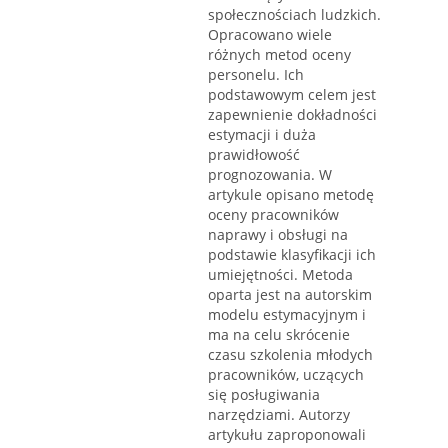
społecznościach ludzkich.
Opracowano wiele
różnych metod oceny
personelu. Ich
podstawowym celem jest
zapewnienie dokładności
estymacji i duża
prawidłowość
prognozowania. W
artykule opisano metodę
oceny pracowników
naprawy i obsługi na
podstawie klasyfikacji ich
umiejętności. Metoda
oparta jest na autorskim
modelu estymacyjnym i
ma na celu skrócenie
czasu szkolenia młodych
pracowników, uczących
się posługiwania
narzędziami. Autorzy
artykułu zaproponowali