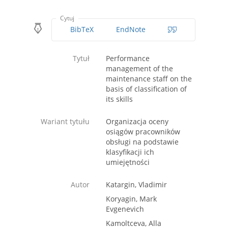
Cytuj
BibTeX
EndNote
Tytuł
Performance
management of the
maintenance staff on the
basis of classification of
its skills
Wariant tytułu
Organizacja oceny
osiągów pracowników
obsługi na podstawie
klasyfikacji ich
umiejętności
Autor
Katargin, Vladimir
Koryagin, Mark
Evgenevich
Kamoltceva, Alla