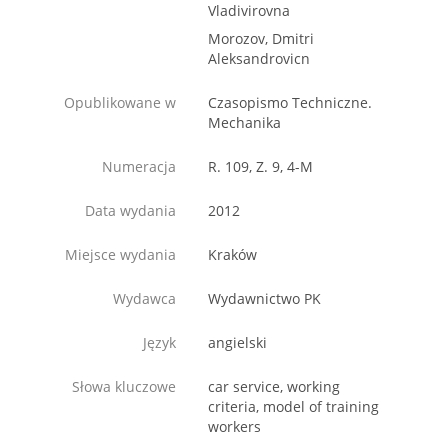
Vladivirovna
Morozov, Dmitri
Aleksandrovicn
Opublikowane w
Czasopismo Techniczne.
Mechanika
Numeracja
R. 109, Z. 9, 4-M
Data wydania
2012
Miejsce wydania
Kraków
Wydawca
Wydawnictwo PK
Język
angielski
Słowa kluczowe
car service, working
criteria, model of training
workers