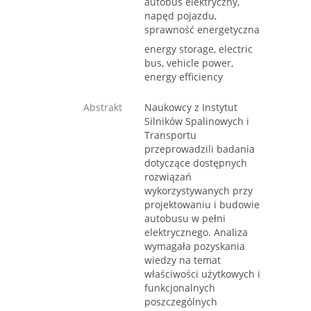
autobus elektryczny,
napęd pojazdu,
sprawność energetyczna
energy storage, electric
bus, vehicle power,
energy efficiency
Abstrakt
Naukowcy z Instytut
Silników Spalinowych i
Transportu
przeprowadzili badania
dotyczące dostępnych
rozwiązań
wykorzystywanych przy
projektowaniu i budowie
autobusu w pełni
elektrycznego. Analiza
wymagała pozyskania
wiedzy na temat
właściwości użytkowych i
funkcjonalnych
poszczególnych