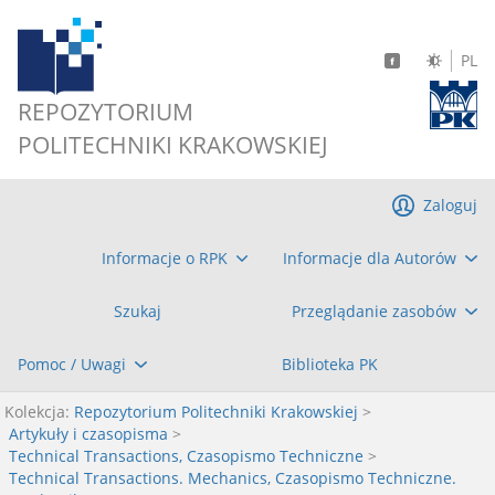
PL
REPOZYTORIUM
POLITECHNIKI KRAKOWSKIEJ
Zaloguj
Informacje o RPK
Informacje dla Autorów
Szukaj
Przeglądanie zasobów
Pomoc / Uwagi
Biblioteka PK
Kolekcja:
Repozytorium Politechniki Krakowskiej
>
Artykuły i czasopisma
>
Technical Transactions, Czasopismo Techniczne
>
Technical Transactions. Mechanics, Czasopismo Techniczne.