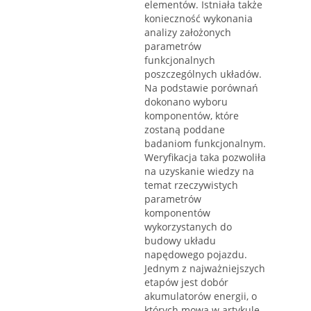
elementów. Istniała także
konieczność wykonania
analizy założonych
parametrów
funkcjonalnych
poszczególnych układów.
Na podstawie porównań
dokonano wyboru
komponentów, które
zostaną poddane
badaniom funkcjonalnym.
Weryfikacja taka pozwoliła
na uzyskanie wiedzy na
temat rzeczywistych
parametrów
komponentów
wykorzystanych do
budowy układu
napędowego pojazdu.
Jednym z najważniejszych
etapów jest dobór
akumulatorów energii, o
których mowa w artykule.