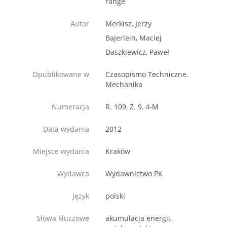
range
Autor
Merkisz, Jerzy
Bajerlein, Maciej
Daszkiewicz, Paweł
Opublikowane w
Czasopismo Techniczne.
Mechanika
Numeracja
R. 109, Z. 9, 4-M
Data wydania
2012
Miejsce wydania
Kraków
Wydawca
Wydawnictwo PK
Język
polski
Słowa kluczowe
akumulacja energii,