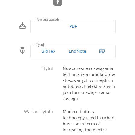
Pobierz zasób
PDF
Cytuj
BibTeX
EndNote
Tytuł
Nowoczesne rozwiązania
techniczne akumulatorów
stosowanych w miejskich
autobusach elektrycznych
jako forma zwiększenia
zasięgu
Wariant tytułu
Modern battery
technology used in urban
buses as a form of
increasing the electric