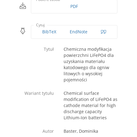
PDF
Cytuj
BibTeX
EndNote
Tytuł
Chemiczna modyfikacja
powierzchni LiFePO4 dla
uzyskania materiału
katodowego dla ogniw
litowych o wysokiej
pojemności
Wariant tytułu
Chemical surface
modification of LiFePO4 as
cathode material for high
discharge capacity
Lithium-Ion batteries
Autor
Baster, Dominika