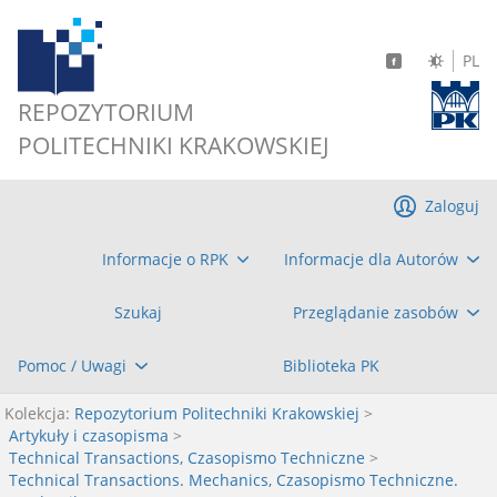
PL
REPOZYTORIUM
POLITECHNIKI KRAKOWSKIEJ
Zaloguj
Informacje o RPK
Informacje dla Autorów
Szukaj
Przeglądanie zasobów
Pomoc / Uwagi
Biblioteka PK
Kolekcja:
Repozytorium Politechniki Krakowskiej
>
Artykuły i czasopisma
>
Technical Transactions, Czasopismo Techniczne
>
Technical Transactions. Mechanics, Czasopismo Techniczne.