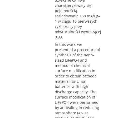
uzyskane ogniwa
charakteryzowały się
pojemnością
rozładowania 158 mAh·g–
1 w ciągu 10 pierwszych
cykli pracy przy
odwracalności wynoszącej
0,99.
In this work, we
presented a procedure of
synthesis of the nano-
sized LiFePO4 and
method of chemical
surface modification in
order to obtain cathode
material for Li-ion
batteries with high
discharge capacity. The
surface modification of
LiFePO4 were performed
by annealing in reducing
atmosphere (Ar-H2