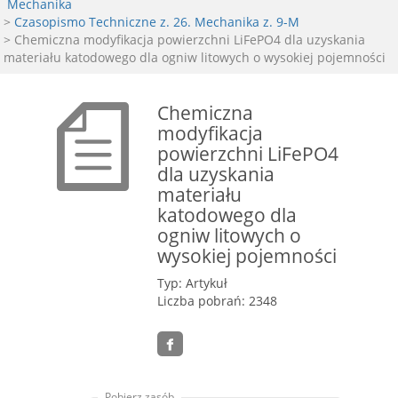
Mechanika
>
Czasopismo Techniczne z. 26. Mechanika z. 9-M
> Chemiczna modyfikacja powierzchni LiFePO4 dla uzyskania
materiału katodowego dla ogniw litowych o wysokiej pojemności
Chemiczna
modyfikacja
powierzchni LiFePO4
dla uzyskania
materiału
katodowego dla
ogniw litowych o
wysokiej pojemności
Typ: Artykuł
Liczba pobrań: 2348
Pobierz zasób