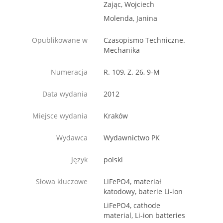
Zając, Wojciech
Molenda, Janina
Opublikowane w
Czasopismo Techniczne.
Mechanika
Numeracja
R. 109, Z. 26, 9-M
Data wydania
2012
Miejsce wydania
Kraków
Wydawca
Wydawnictwo PK
Język
polski
Słowa kluczowe
LiFePO4, materiał
katodowy, baterie Li-ion
LiFePO4, cathode
material, Li-ion batteries