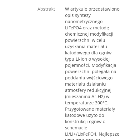
Abstrakt
W artykule przedstawiono
opis syntezy
nanometrycznego
LiFePO4 oraz metodę
chemicznej modyfikacji
powierzchni w celu
uzyskania materiału
katodowego dla ogniw
typu Li-ion o wysokiej
pojemności. Modyfikacja
powierzchni polegała na
poddaniu wyjściowego
materiału działaniu
atmosfery redukcyjnej
(mieszanina Ar-H2) w
temperaturze 300°C.
Przygotowane materiały
katodowe użyto do
konstrukcji ogniw o
schemacie
Li/Li+/LixFePO4. Najlepsze