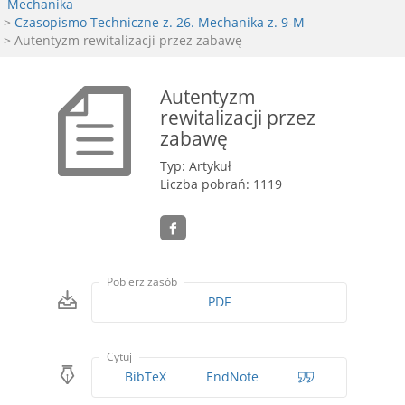
Mechanika
>
Czasopismo Techniczne z. 26. Mechanika z. 9-M
> Autentyzm rewitalizacji przez zabawę
Autentyzm
rewitalizacji przez
zabawę
Typ: Artykuł
Liczba pobrań: 1119
Pobierz zasób
PDF
Cytuj
BibTeX
EndNote