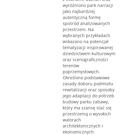
wyróżniono park narracji
jako najbardziej
autentyczną formę
spośród analizowanych
przestrzeni. Na
wybranych przykładach
wskazano na potencjał
tematyzacji inspirowanej
dziedzictwem kulturowym
oraz scenograficzności
terenów
poprzemysłowych.
Określono podstawowe
zasady doboru podmiotu
rewitalizacji oraz sposoby
jego adaptacji do potrzeb
budowy parku zabawy,
który ma szansę stać się
przestrzenią o wysokich
walorach
architektonicznych i
ekonomicznych.