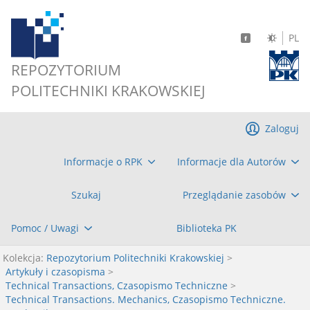
PL
REPOZYTORIUM
POLITECHNIKI KRAKOWSKIEJ
Zaloguj
Informacje o RPK
Informacje dla Autorów
Szukaj
Przeglądanie zasobów
Pomoc / Uwagi
Biblioteka PK
Kolekcja:
Repozytorium Politechniki Krakowskiej
>
Artykuły i czasopisma
>
Technical Transactions, Czasopismo Techniczne
>
Technical Transactions. Mechanics, Czasopismo Techniczne.