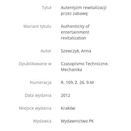
Tytuł
Autentyzm rewitalizacji
przez zabawę
Wariant tytułu
Authenticity of
entertainment
revitalization
Autor
Szewczyk, Anna
Opublikowane w
Czasopismo Techniczne.
Mechanika
Numeracja
R. 109, Z. 26, 9-M
Data wydania
2012
Miejsce wydania
Kraków
Wydawca
Wydawnictwo PK